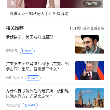
了解详情
资质认证不知从何入手？免费咨询
相关推荐
打开腾讯新闻查看更多
伊朗拼了，美国被打出原形
锐见时局
打开APP
拉夫罗夫突然晋位！梅德韦杰夫、绍
伊古同时出局，普京想干什么？
绮星的未来学
打开APP
为什么苏联解体后的俄罗斯，依旧难
以融入西方？还是太庞大了
历史鉴赏者
打开APP