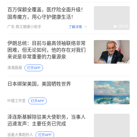
百万保额全覆盖，医疗险全面升级！
国寿魔方，用心守护健康生活！
00:06
广告
鼎立健康小助手
了解详情
伊朗总统：目前与最高领袖联络非常
困难，但无论如何，他的存在对我们
来说是非常重要的力量源泉
潇湘晨报
打开APP
日本绑架美国，美国牺牲世界
叶檀工作室
打开APP
泽连斯基解除驻美大使职务，当事人
迅速发声：主要任务已完成
追着大事跑的人
打开APP