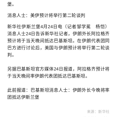
堡。
消息人士：美伊预计将举行第二轮谈判
新华社伊斯兰堡4月24日电（记者邹学冕 杨恺）
消息人士24日告诉新华社记者，伊朗外长阿拉格齐
预计将于当天晚间抵达
巴基斯坦
。在伊朗代表团同
巴方进行讨论后，美国与伊朗预计将举行第二轮谈
判。
另据巴基斯坦官方媒体24日报道，阿拉格齐预计将
于当天晚间率伊朗代表团抵达巴基斯坦。
此前报道：巴基斯坦消息人士：伊朗外长今晚将率
团抵达伊斯兰堡
来
源
：新华社