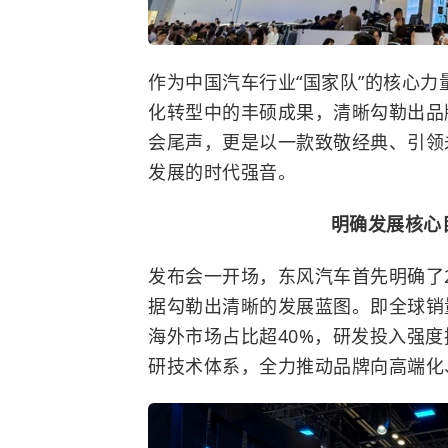
作为中国汽车行业“国家队”的核心
化转型中的丰硕成果，清晰勾勒出品
会尾声，更是以一款致敬经典、引领
发展的时代强音。
明确发展核心
发布会一开场，东风汽车首先明确了
据勾勒出清晰的发展蓝图。即全球销量
海外市场占比超40%，研发投入强度
研技术体系，全力推动品牌向高端化