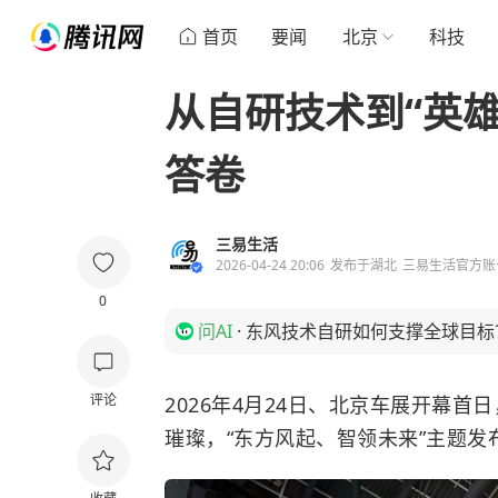
首页
要闻
北京
科技
从自研技术到“英
答卷
三易生活
2026-04-24 20:06
发布于
湖北
三易生活官方账
0
问AI
·
东风技术自研如何支撑全球目标
评论
2026年4月24日、北京车展开幕首
璀璨，“东方风起、智领未来”主题发