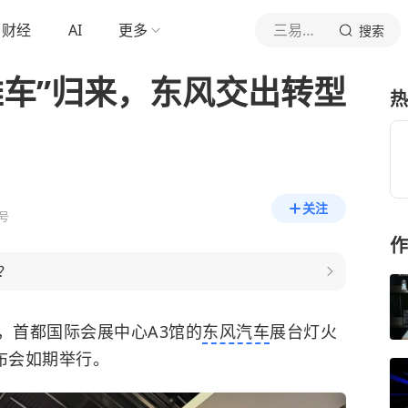
财经
AI
更多
三易生活
搜索
雄车”归来，东风交出转型
热
关注
号
作
？
日，首都国际会展中心A3馆的
东风汽车
展台灯火
布会如期举行。