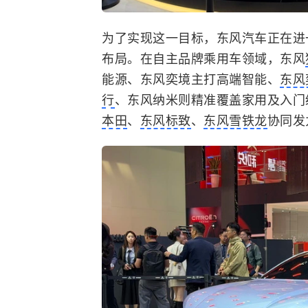
为了实现这一目标，东风汽车正在进
布局。在自主品牌乘用车领域，东风
能源、东风奕境主打高端智能、
东风
行
、东风纳米则精准覆盖家用及入门
本田
、
东风标致
、
东风雪铁龙
协同发