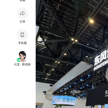
收藏
分享
手机看
元宝 · 新闻妹