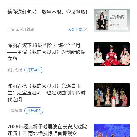
给你送红包啦！数量不限，登录领取!
00:44
广告
回村开饭店
立即下载
陈丽君滚下18级台阶 排练4个半月
——主演《我的大观园》为创新破圈
立命
新民晚报
打开APP
陈丽君携《我的大观园》竞逐白玉
兰：是宝玉赶考，也是戏曲创新的时
代之问
上观新闻
打开APP
2026年经典折子戏展演在长安大戏院
连演十日 南北绝技惊艳首都观众