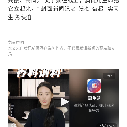
共振、共情。“文字躺在纸上，演员用生命把
它立起来。” 封面新闻记者 张杰 荀超 实习
生 熊佚逍
免责声明
本文来自腾讯新闻客户端创作者，不代表腾讯新闻的观点和立
场。
广告
了解详情