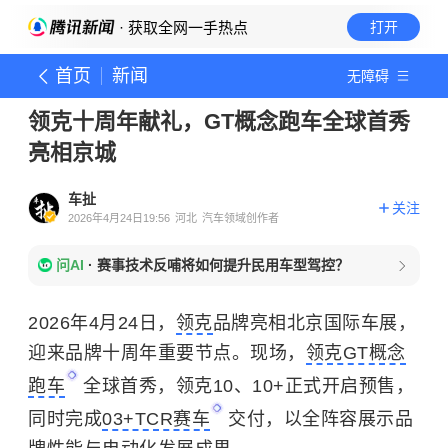
· 获取全网一手热点
打开
首页
新闻
无障碍
领克十周年献礼，GT概念跑车全球首秀
亮相京城
车扯
关注
2026年4月24日19:56
河北
汽车领域创作者
问AI
·
赛事技术反哺将如何提升民用车型驾控？
2026年4月24日，
领克
品牌亮相北京国际车展，
迎来品牌十周年重要节点。现场，
领克GT概念
跑车
全球首秀，领克10、10+正式开启预售，
同时完成
03+TCR赛车
交付，以全阵容展示品