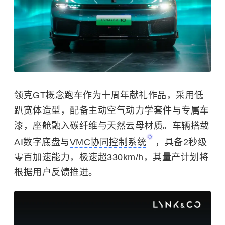
领克GT概念跑车作为十周年献礼作品，采用低
趴宽体造型，配备主动空气动力学套件与专属车
漆，座舱融入碳纤维与天然云母材质。车辆搭载
AI数字底盘与
VMC协同控制系统
，具备2秒级
零百加速能力，极速超330km/h，其量产计划将
根据用户反馈推进。