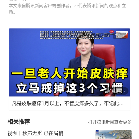
本文来自腾讯新闻客户端创作者，不代表腾讯新闻的观点和立
场。
广告
了解详情
凡是皮肤瘙痒1月以上，不管皮痒多久了，牢记此法，快！准！狠！
相关推荐
打开腾讯新闻查看更多
视频丨秋声无觅 已在眉梢