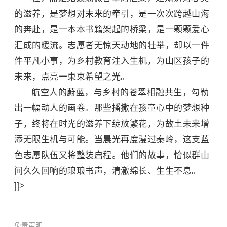
的滋养，是梦想对未来的牵引，是一次次跨越山海
的奔赴，是一本本书籍架起的桥梁，是一颗颗爱心
汇成的暖流。志愿者无惊天动地的壮举，却以一件
件平凡小事，为乡村教育注入生机，为山区孩子的
未来，点亮一束束希望之光。
航空人的蔚蓝，与乡村的苍翠相融共生，勾勒
出一幅动人的画卷。那些播撒在孩童心中的梦想种
子，终将在时光的滋养下绽放繁花，为故土未来增
添无限生机与可能。当晨光再度漫过秦岭，这支蓝
色志愿队伍又将整装启程。他们的故事，恰似群山
间久久回响的琅琅书声，清澈绵长、生生不息。
]]>
免责声明