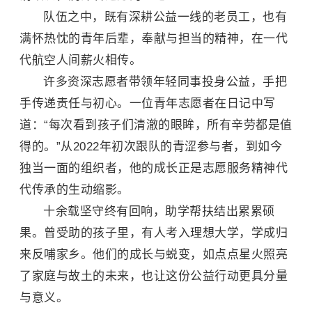
队伍之中，既有深耕公益一线的老员工，也有
满怀热忱的青年后辈，奉献与担当的精神，在一代
代航空人间薪火相传。
许多资深志愿者带领年轻同事投身公益，手把
手传递责任与初心。一位青年志愿者在日记中写
道：“每次看到孩子们清澈的眼眸，所有辛劳都是值
得的。”从2022年初次跟队的青涩参与者，到如今
独当一面的组织者，他的成长正是志愿服务精神代
代传承的生动缩影。
十余载坚守终有回响，助学帮扶结出累累硕
果。曾受助的孩子里，有人考入理想大学，学成归
来反哺家乡。他们的成长与蜕变，如点点星火照亮
了家庭与故土的未来，也让这份公益行动更具分量
与意义。