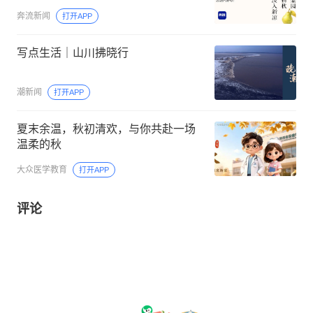
奔流新闻
打开APP
写点生活｜山川拂晓行
潮新闻
打开APP
夏末余温，秋初清欢，与你共赴一场
温柔的秋
大众医学教育
打开APP
评论