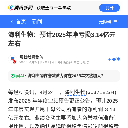
· 获取全网一手热点
打开
首页
新闻
无障碍
海利生物：预计2025年净亏损3.14亿元
左右
每日经济新闻
关注
2026年4月24日17:08
四川
每日经济新闻官方账号
问AI
·
海利生物商誉减值为何在2025年突然加大？
每经AI快讯，4月24日，
海利生物
(603718.SH)
发布2025 年年度业绩预告更正公告，预计2025
年年度实现归属于母公司所有者的净利润-3.14
亿元左右。业绩变动主要系加大商誉减值准备计
提比例，以及确认递延所得税负债影响所得税费