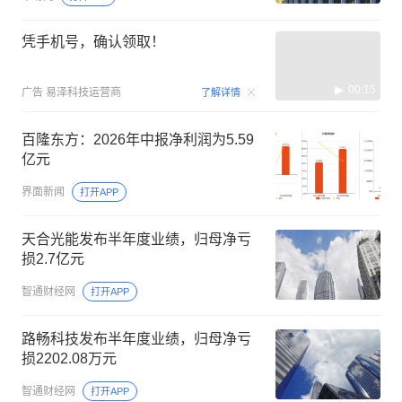
凭手机号，确认领取！
00:15
广告
易泽科技运营商
了解详情
百隆东方：2026年中报净利润为5.59
亿元
界面新闻
打开APP
天合光能发布半年度业绩，归母净亏
损2.7亿元
智通财经网
打开APP
路畅科技发布半年度业绩，归母净亏
损2202.08万元
智通财经网
打开APP