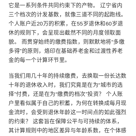
它是一系列条件共同约束下的产物。 辽宁省内
三个档次的计发基数，就像三道不同的起跑线。
个人账户近20万的积累，在55岁退休和60岁退
休的规则下，会呈现出截然不同的月度领取面
貌。 而贯穿始终的缴费指数，则默默地将“多缴
多得”的原则，烙印在基础养老金和过渡性养老
金的每一个计算环节里。
当我们用几十年的持续缴费，去换取一份长达数
十年的退休收入时，我们究竟是在为“城市的选
择”付费，还是在为“缴费的档次”投资？ 个人账
户里看似属于自己的积蓄，为何在转换成每月现
金流时，会受到退休年龄这一时间点的如此强烈
的约束？ 这套旨在保障公平与可持续的体系，
其计算规则中的地区差异与年龄系数，在个体感