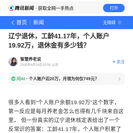
· 获取全网一手热点
打开
首页
新闻
无障碍
辽宁退休，工龄41.17年，个人账户
19.92万，退休金有多少钱？
智慧养老说
关注
2026年4月24日16:58
山东
问AI
·
个人账户近20万，月领为何仅749元？
很多人看到“个人账户余额19.92万”这个数字，
第一反应是每月养老金怎么也得有几千块来自这
里。 但一份真实的辽宁退休核定表给出了一个
反常识的答案：工龄41.17年，个人账户积累了