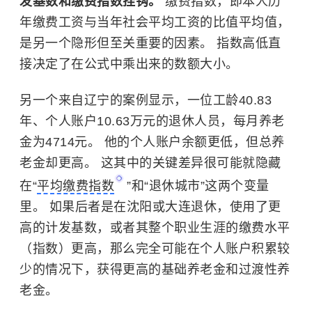
发基数和缴费指数挂钩。
缴费指数，即本人历
年缴费工资与当年社会平均工资的比值平均值，
是另一个隐形但至关重要的因素。 指数高低直
接决定了在公式中乘出来的数额大小。
另一个来自辽宁的案例显示，一位工龄40.83
年、个人账户10.63万元的退休人员，每月养老
金为4714元。 他的个人账户余额更低，但总养
老金却更高。 这其中的关键差异很可能就隐藏
在“
平均缴费指数
”和“退休城市”这两个变量
里。 如果后者是在沈阳或大连退休，使用了更
高的计发基数，或者其整个职业生涯的缴费水平
（指数）更高，那么完全可能在个人账户积累较
少的情况下，获得更高的基础养老金和过渡性养
老金。