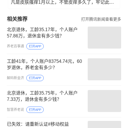
凡是皮肤瘙痒1月以上，不管皮痒多久了，牢记此法，快！准！狠！
相关推荐
打开腾讯新闻查看更多
北京退休，工龄35.17年，个人账户
57.86万，退休金有多少钱？
养老百事通
打开APP
工龄41年，个人账户83754.74元，60
岁退休，养老金有多少？
解码新金济
打开APP
北京退休，工龄35.75年，个人账户
7.33万，退休金有多少钱？
智慧养老说
打开APP
已失效：请重新认证#移动权益