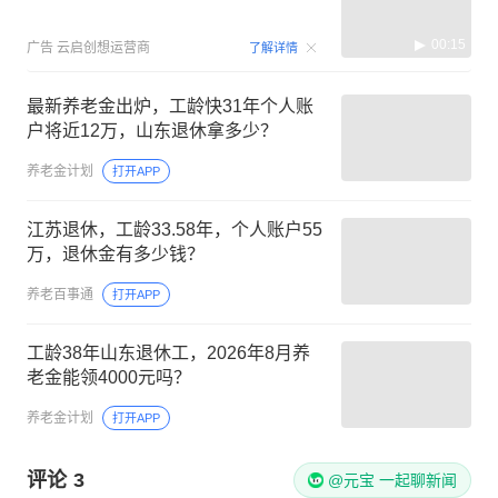
00:15
广告
云启创想运营商
了解详情
最新养老金出炉，工龄快31年个人账
户将近12万，山东退休拿多少？
养老金计划
打开APP
江苏退休，工龄33.58年，个人账户55
万，退休金有多少钱？
养老百事通
打开APP
工龄38年山东退休工，2026年8月养
老金能领4000元吗？
养老金计划
打开APP
评论
3
@元宝 一起聊新闻