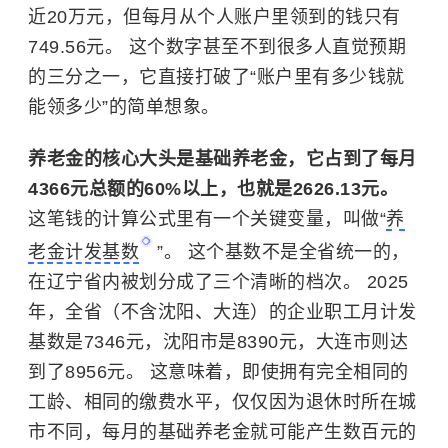
近20万元，但每月从个人账户里领到的钱只有
749.56元。 这个数字甚至不到很多人直觉预期
的三分之一，它直接打破了“账户里有多少钱就
能领多少”的简单想象。
养老金的核心大头是基础养老金，它占到了每月
4366元总额的60%以上，也就是2626.13元。
这笔钱的计算公式里有一个关键变量，叫做“
养
老金计发基数
”。 这个基数不是全省统一的，
在辽宁省内被划分成了三个清晰的档次。 2025
年，全省（不含沈阳、大连）的企业职工月计发
基数是7346元，沈阳市是8390元，大连市则达
到了8956元。 这意味着，即使拥有完全相同的
工龄、相同的缴费水平，仅仅因为退休时所在城
市不同，每月的基础养老金就可能产生数百元的