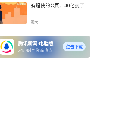
蝙蝠侠的公司，40亿卖了
前天
腾讯新闻·电脑版
点击下载
24小时陪你追热点