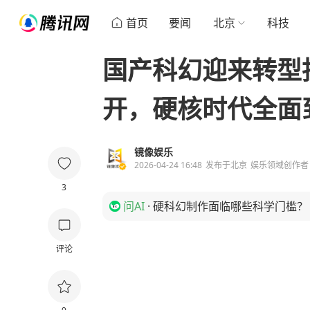
首页
要闻
北京
科技
国产科幻迎来转型
开，硬核时代全面
镜像娱乐
2026-04-24 16:48
发布于
北京
娱乐领域创作者
3
问AI
·
硬科幻制作面临哪些科学门槛？
评论