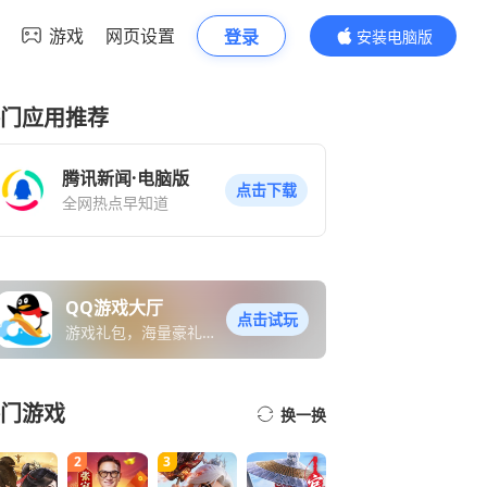
游戏
网页设置
登录
安装电脑版
内容更精彩
门应用推荐
腾讯新闻·电脑版
点击下载
全网热点早知道
QQ游戏大厅
点击试玩
游戏礼包，海量豪礼免
费送
门游戏
换一换