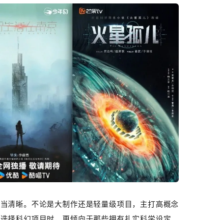
相当清晰。不论是大制作还是轻量级项目，主打高概念
在选择科幻项目时，更倾向于那些拥有扎实科学设定、