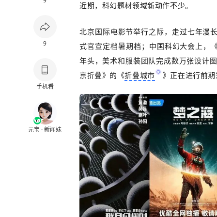
9
近期，科幻题材领域新动作不少。
北京国际电影节举行之际，走过七年漫
9
式官宣定档暑期档；中国科幻大会上，
年头，美术和服装团队完成数万张设计
京折叠》的《
折叠城市
》正在进行前期
手机看
元宝 · 新闻妹