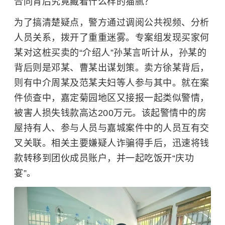
合同背后究竟藏着什么样的猫腻？
为了搞清楚疑点，警方通过调阅公共视频、分析
人员关系，拨开了重重迷雾。专案组发现买家何
某对这桩买卖的“介绍人”孙某言听计从，孙某的
背后则是邓某、曹某出谋划策。卖方徐某背后，
则有中介周某及范某夫妇等人参与其中。就在案
件侦查中，嘉定菊园地区又接报一起类似警情，
被害人损失钱款高达200万元。该起警情中的房
屋持有人、参与人员与嘉城案件中的人员互有交
叉关联。相关主要嫌疑人诈骗得手后，迅速将钱
款转移到团伙成员账户，并一起吃饭开“庆功
宴”。