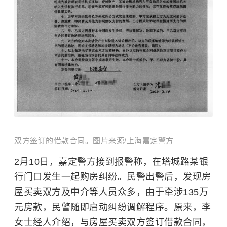
双方签订的借款合同。图片来源/上海嘉定警方
2月10日，嘉定警方接到报警称，在塔城路某银
行门口发生一起购房纠纷。民警出警后，发现房
屋买卖双方及中介等人员众多，由于牵涉135万
元房款，民警随即启动纠纷调解程序。原来，李
女士经人介绍，与房屋买卖双方签订借款合同，