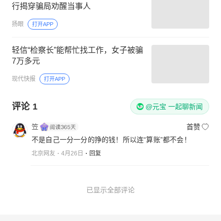
行揭穿骗局劝醒当事人
扬眼
打开APP
轻信“检察长”能帮忙找工作，女子被骗
7万多元
现代快报
打开APP
评论
1
@元宝 一起聊新闻
笠
首赞
不是自己一分一分的挣的钱！所以连“算账”都不会！
北京网友
4月26日
回复
已显示全部评论