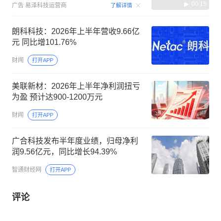
00:15
广告
易泽科技运营商
了解详情
朗科科技：2026年上半年营收9.66亿
元 同比增101.76%
财闻
打开APP
美联新材：2026年上半年净利润扭亏
为盈 预计达900-1200万元
财闻
打开APP
广合科技发布半年度业绩，归母净利
润9.56亿元，同比增长94.39%
智通财经网
打开APP
评论