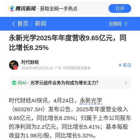
· 获取全网一手热点
打开
首页
新闻
无障碍
永新光学2025年年度营收9.65亿元，同
比增长8.25%
时代财经
关注
2026年4月24日15:24
广东
时代财经官方账号
问AI
·
光学元组件业务为何成为增长主力？
时代财经AI快讯，4月24日，
永新光学
（603297.SH）发布公告，2025年年度营业收入
9.65亿元，同比增长8.25%；归属于上市公司股东
的净利润为2.2亿元，同比增长5.41%；基本每股
收益为1.98元/股，同比增长5.32%。