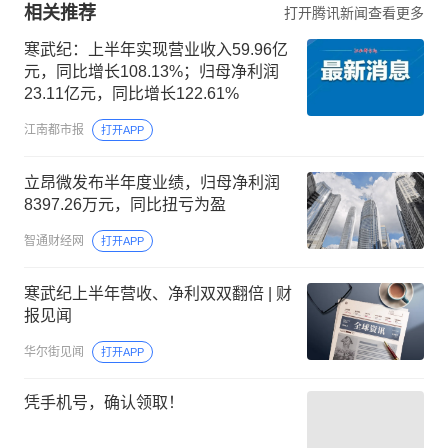
相关推荐
打开腾讯新闻查看更多
寒武纪：上半年实现营业收入59.96亿
元，同比增长108.13%；归母净利润
23.11亿元，同比增长122.61%
江南都市报
打开APP
立昂微发布半年度业绩，归母净利润
8397.26万元，同比扭亏为盈
智通财经网
打开APP
寒武纪上半年营收、净利双双翻倍 | 财
报见闻
华尔街见闻
打开APP
凭手机号，确认领取！