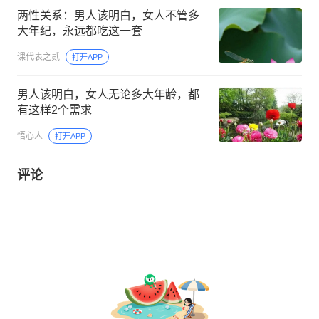
两性关系：男人该明白，女人不管多
大年纪，永远都吃这一套
课代表之贰
打开APP
男人该明白，女人无论多大年龄，都
有这样2个需求
悟心人
打开APP
评论