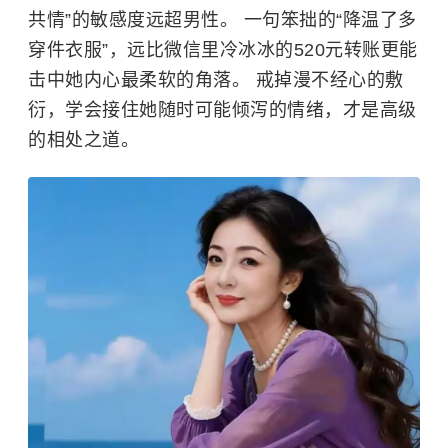
共情”的敏感度远超男性。 一句笨拙的“降温了多
穿件衣服”，远比微信里冷冰冰的520元转账更能
击中她内心最柔软的角落。 戒掉漫不经心的敷
衍，学会接住她随时可能倾泻的情绪，才是高级
的相处之道。