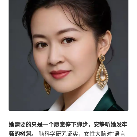
她需要的只是一个愿意停下脚步，安静听她发牢
骚的树洞。
脑科学研究证实，女性大脑对“语言