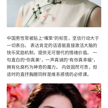
中国男性常被贴上“嘴笨”的标签，坚信行动大于
一切表白。 表达肯定的话语能直接激活大脑的
快乐奖励机制，提供无可替代的情绪价值。 一
句直白的“你真美”，一声真诚的“有你真幸福”，
拥有化腐朽为神奇的魔力。 内敛固然可贵，但
适时的直抒胸臆同样是维系感情的必修课。