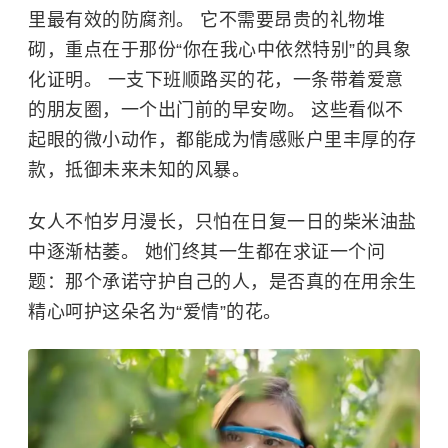
里最有效的防腐剂。 它不需要昂贵的礼物堆
砌，重点在于那份“你在我心中依然特别”的具象
化证明。 一支下班顺路买的花，一条带着爱意
的朋友圈，一个出门前的早安吻。 这些看似不
起眼的微小动作，都能成为情感账户里丰厚的存
款，抵御未来未知的风暴。
女人不怕岁月漫长，只怕在日复一日的柴米油盐
中逐渐枯萎。 她们终其一生都在求证一个问
题：那个承诺守护自己的人，是否真的在用余生
精心呵护这朵名为“爱情”的花。