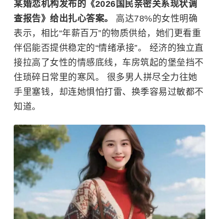
某婚恋机构发布的《2026国民亲密关系现状调
查报告》给出扎心答案。
高达78%的女性明确
表示，相比“年薪百万”的物质供给，她们更看重
伴侣能否提供稳定的“情绪承接”。 经济的独立直
接拉高了女性的情感底线，车房筑起的堡垒挡不
住琐碎日常里的寒风。 很多男人拼尽全力往她
手里塞钱，却连她惧怕打雷、换季容易过敏都不
知道。