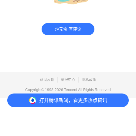
@元宝 写评论
意见反馈
举报中心
隐私政策
Copyright© 1998-
2026
Tencent.All Rights Reserved
打开
腾讯新闻，看更多热点资讯
打开
APP参与讨论