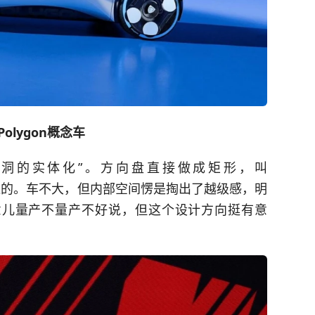
olygon概念车
法系脑洞的实体化”。方向盘直接做成矩形，叫
似的。车不大，但内部空间愣是掏出了越级感，明
意儿量产不量产不好说，但这个设计方向挺有意
。