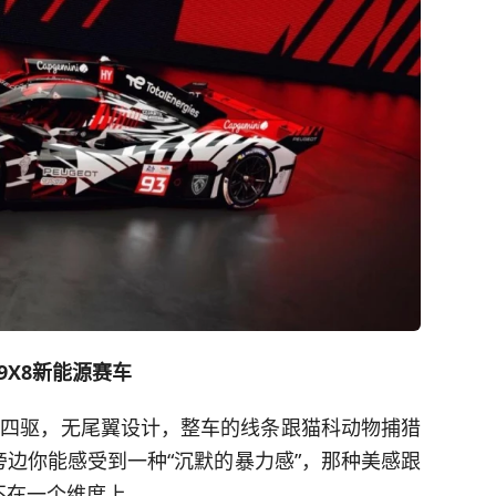
9X8新能源赛车
加四驱，无尾翼设计，整车的线条跟猫科动物捕猎
边你能感受到一种“沉默的暴力感”，那种美感跟
不在一个维度上。