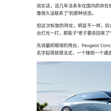
说实话，这几年法系车在国内的存在
像很久没联系了”的那种状态。
但这次标致的阵仗，明显不一样，四
台灯光一打，那股子“老子要杀回来了
先说最抓眼球的两台，Peugeot Conce
名字起得就很法式，一个锋锐一个通透，光