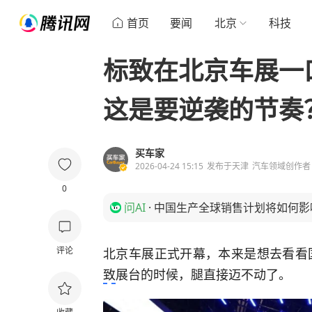
首页
要闻
北京
科技
标致在北京车展一
这是要逆袭的节奏
买车家
2026-04-24 15:15
发布于
天津
汽车领域创作者
0
问AI
·
中国生产全球销售计划将如何影
评论
北京车展正式开幕，本来是想去看看
致
展台的时候，腿直接迈不动了。