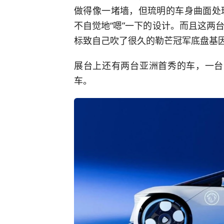
做得像一堵墙，但琉明的车身曲面处
不自觉地“嗯”一下的设计。而且这两
标致自己吹了很久的勒芒冠军底盘基
展台上还有两台亚洲首秀的车，一台叫P
车。