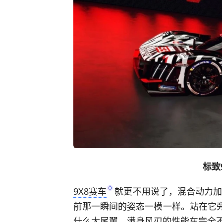
标致
9X8赛车
就更不用说了，混合动力
前那一瞬间的姿态一模一样。站在它旁
什么大尾翼、满身风刃的性能车完全