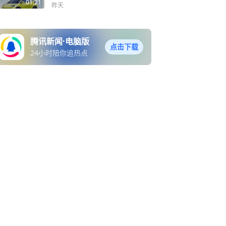
01:21
昨天
腾讯新闻·电脑版
点击下载
24小时陪你追热点