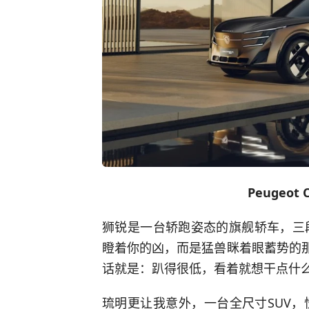
Peugeot
狮锐是一台轿跑姿态的旗舰轿车，三
瞪着你的凶，而是猛兽眯着眼蓄势的那
话就是：趴得很低，看着就想干点什
琉明更让我意外，一台全尺寸SUV