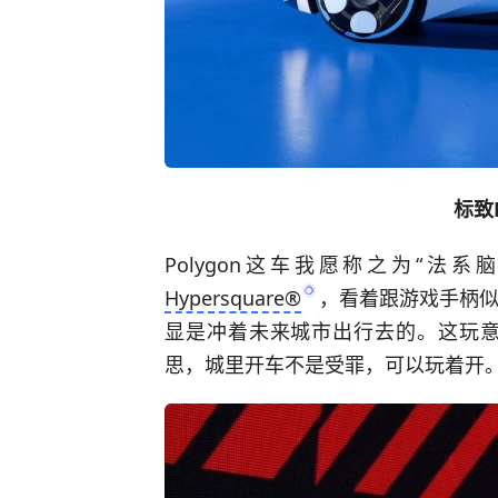
标致P
Polygon这车我愿称之为“
Hypersquare®
，看着跟游戏手柄
显是冲着未来城市出行去的。这玩
思，城里开车不是受罪，可以玩着开