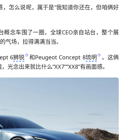
感，怎么说呢，属于是“我知道你还在，但咱俩好
台概念车围了一圈，全球CEO亲自站台，整个展
”的气场，拉得满满当当。
pt 6
狮锐
和Peugeot Concept 8
琉明
。这俩
念出来就比什么“XX7”“XX8”有画面感。