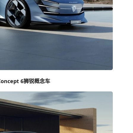
 Concept 6狮锐概念车