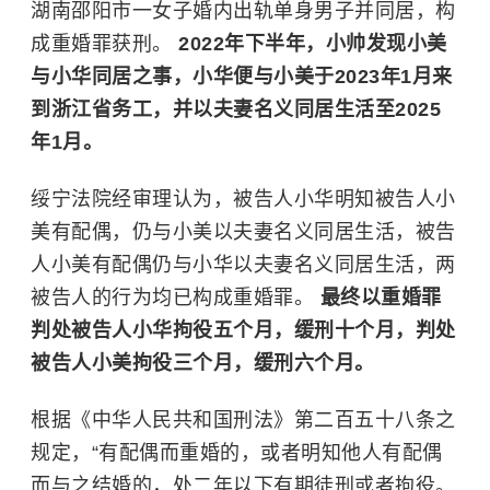
湖南邵阳市一女子婚内出轨单身男子并同居，构
成
重婚罪
获刑。
2022年下半年，小帅发现小美
与小华同居之事，小华便与小美于2023年1月来
到浙江省务工，并以夫妻名义同居生活至2025
年1月。
绥宁法院经审理认为，被告人小华明知被告人小
美有配偶，仍与小美以夫妻名义同居生活，被告
人小美有配偶仍与小华以夫妻名义同居生活，两
被告人的行为均已构成重婚罪。
最终以重婚罪
判处被告人小华拘役五个月，缓刑十个月，判处
被告人小美拘役三个月，缓刑六个月。
根据《中华人民共和国刑法》第二百五十八条之
规定，“有配偶而重婚的，或者明知他人有配偶
而与之结婚的，处二年以下有期徒刑或者拘役。