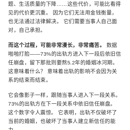
题、生活质量的下降……这些代价，可能比看得
见的代价更沉重。 因为它们无法用金钱衡量，
也无法通过法律解决。 它们需要当事人自己面
对，自己承担。
而这个过程，可能非常漫长，非常痛苦。
数据
啪啪打脸——73%的出轨方进入下一段后依旧信
任崩盘，留下那批则要熬5.2年的婚姻冰河期。
这意味着什么？ 意味着出轨的影响不会因为关
系的结束而结束。
它会像影子一样，跟随当事人进入下一段关系。
73%的出轨方在下一段关系中依旧信任崩盘。
这个数字令人震惊。 它表明，出轨不仅破坏了
当前的婚姻，也破坏了当事人建立新信任的能