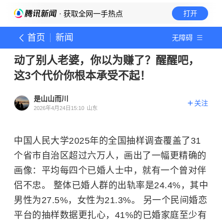
· 获取全网一手热点
打开
首页
新闻
无障碍
动了别人老婆，你以为赚了？醒醒吧，
这3个代价你根本承受不起！
是山山而川
关注
2026年4月24日15:10
山东
中国人民大学2025年的全国抽样调查覆盖了31
个省市自治区超过六万人，画出了一幅更精确的
画像：平均每四个已婚人士中，就有一个曾对伴
侣不忠。 整体已婚人群的出轨率是24.4%，其中
男性为27.5%，女性为21.3%。 另一个民间婚恋
平台的抽样数据更扎心，41%的已婚家庭至少有