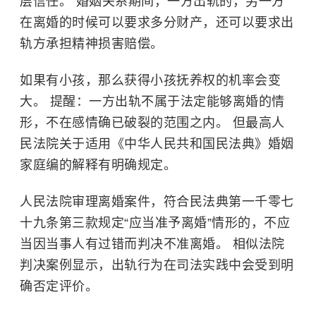
层信任。 婚姻关系期间，一方出轨的，另一方
在离婚的时候可以要求多分财产，还可以要求出
轨方承担精神损害赔偿。
如果有小孩，那么获得小孩抚养权的机率会变
大。 提醒：一方出轨不属于法定能够离婚的情
形，不在感情确已破裂的范围之内。 但最高人
民法院关于适用《
中华人民共和国民法典
》婚姻
家庭编的解释有明确规定。
人民法院审理离婚案件，符合民法典第一千零七
十九条第三款规定“应当准予离婚”情形的，不应
当因当事人有过错而判决不准离婚。 相似法院
判决案例显示，出轨行为在司法实践中会受到明
确否定评价。