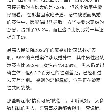
记。 在所有的离婚原因统计里，“出轨/婚外情”
直接导致的占比大约是7.2%。 但这个数字需要
仔细看。 在那些因家庭矛盾、感情破裂而离婚
的案件中，因配偶出轨导致一方坚决要求离婚的
意愿，占到了36.2%，而且这个比例比前一年还
提升了5%。
最高人民法院2025年的离婚纠纷司法数据表
明，58%的离婚案件涉及婚外情，其中男性出轨
涉案占比59.2%，女性占比40.8%。 男人仍是出
轨主体，但6.2个百分点的性别差距，已经和过
去天差地别。 婚姻的忠诚底线，似乎正在被两
性共同挑战。
那些听起来“情有可原”的借口，听听就好。 大多
数出轨的男人，东窗事发后都会搬出一套说辞。