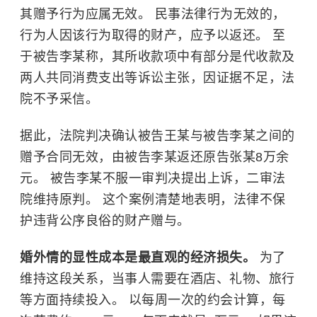
其赠予行为应属无效。 民事法律行为无效的，
行为人因该行为取得的财产，应予以返还。 至
于被告李某称，其所收款项中有部分是代收款及
两人共同消费支出等诉讼主张，因证据不足，法
院不予采信。
据此，法院判决确认被告王某与被告李某之间的
赠予合同无效，由被告李某返还原告张某8万余
元。 被告李某不服一审判决提出上诉，二审法
院维持原判。 这个案例清楚地表明，法律不保
护违背公序良俗的财产赠与。
婚外情的显性成本是最直观的经济损失。
为了
维持这段关系，当事人需要在酒店、礼物、旅行
等方面持续投入。 以每周一次的约会计算，每