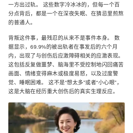
一方出过轨。 这些数字冷冰冰的，但每一个百
分点背后，都是一个在深夜失眠、在猜忌里煎熬
的普通人。
背叛这件事，最残忍的从来不是事件本身。 数
据显示，69.9%的被出轨者在事发后的六个月
内，出现了与创伤后应激障碍相关的应激表现。
这包括反复做噩梦、脑海里不受控制地闪回痛苦
画面、情绪变得麻木或极度易怒，以及过度警
觉、睡眠困难。 这不是“想太多”或者“小心眼”，
这是大脑在经历重大创伤后的真实生理反应。