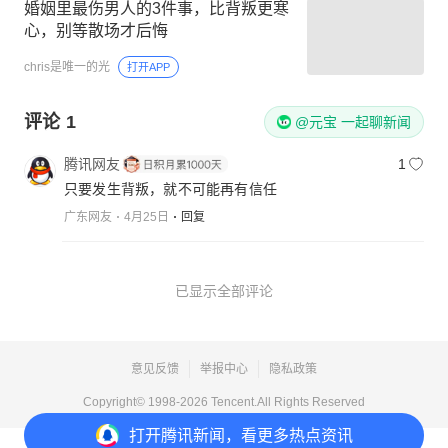
婚姻里最伤男人的3件事，比背叛更寒
心，别等散场才后悔
chris是唯一的光
打开APP
评论
1
@元宝 一起聊新闻
腾讯网友
1
只要发生背叛，就不可能再有信任
广东网友
4月25日
回复
已显示全部评论
意见反馈
举报中心
隐私政策
Copyright© 1998-
2026
Tencent.All Rights Reserved
打开
腾讯新闻，看更多热点资讯