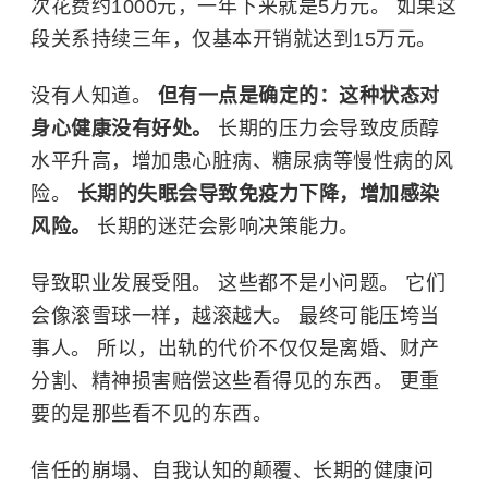
次花费约1000元，一年下来就是5万元。 如果这
段关系持续三年，仅基本开销就达到15万元。
没有人知道。
但有一点是确定的：这种状态对
身心健康没有好处。
长期的压力会导致皮质醇
水平升高，增加患
心脏病
、
糖尿病
等慢性病的风
险。
长期的失眠会导致免疫力下降，增加感染
风险。
长期的迷茫会影响决策能力。
导致职业发展受阻。 这些都不是小问题。 它们
会像滚雪球一样，越滚越大。 最终可能压垮当
事人。 所以，出轨的代价不仅仅是离婚、财产
分割、精神损害赔偿这些看得见的东西。 更重
要的是那些看不见的东西。
信任的崩塌、自我认知的颠覆、长期的健康问