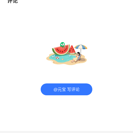
评论
@元宝 写评论