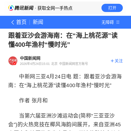
· 获取全网一手热点
打开
首页
新闻
无障碍
跟着亚沙会游海南：在“海上桃花源”读
懂400年渔村“慢时光”
中国新闻网
关注
2026年4月24日15:01
北京
中国新闻网官方账号
中新网三亚4月24日电 题：跟着亚沙会游海
南：在“海上桃花源”读懂400年渔村“慢时光”
作者 张月和
当第六届亚洲沙滩运动会(简称“三亚亚沙
会”)的火热竞技在椰风海韵间展开，来自亚洲45