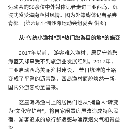
运动会的50余位中外媒体记者走进三亚西岛，沉
浸式感受海南渔村风情。图为外籍媒体记者品尝
青椰。(第六届亚洲沙滩运动会组委会 供图)
从“传统小渔村”到“热门旅游目的地”的蝶变
2017年以前， 游客难入渔村，居民守着碧
海蓝天却享受不到旅游业发展红利。2017年，
三亚启动西岛美丽渔村建设， 昔日坑洼的土路
变成了平整的沥青路，西岛渔村面貌焕然一新，
国内外游客纷至沓来。
这座海岛渔村上的居民们也从“捕鱼人”转变
为“文化守护者”，将自家闲置房屋改造成特色民
宿，游客追求的旅行舒适感与渔家烟火气相得益
彰。