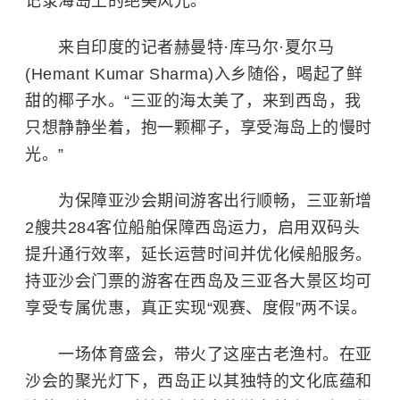
记录海岛上的绝美风光。
来自印度的记者赫曼特·库马尔·夏尔马
(Hemant Kumar Sharma)入乡随俗，喝起了鲜
甜的椰子水。“三亚的海太美了，来到西岛，我
只想静静坐着，抱一颗椰子，享受海岛上的慢时
光。”
为保障亚沙会期间游客出行顺畅，三亚新增
2艘共284客位船舶保障西岛运力，启用双码头
提升通行效率，延长运营时间并优化候船服务。
持亚沙会门票的游客在西岛及三亚各大景区均可
享受专属优惠，真正实现“观赛、度假”两不误。
一场体育盛会，带火了这座古老渔村。在亚
沙会的聚光灯下，西岛正以其独特的文化底蕴和