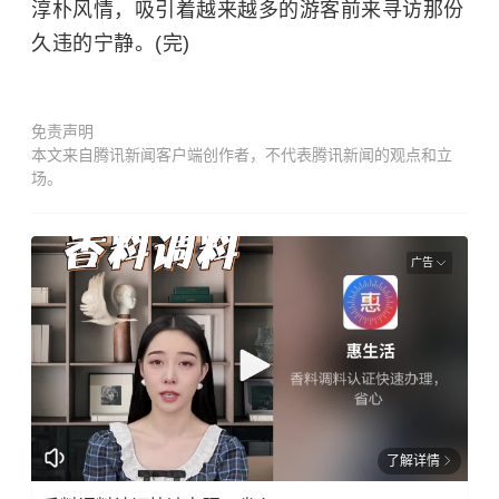
淳朴风情，吸引着越来越多的游客前来寻访那份
久违的宁静。(完)
免责声明
本文来自腾讯新闻客户端创作者，不代表腾讯新闻的观点和立
场。
广告
了解详情