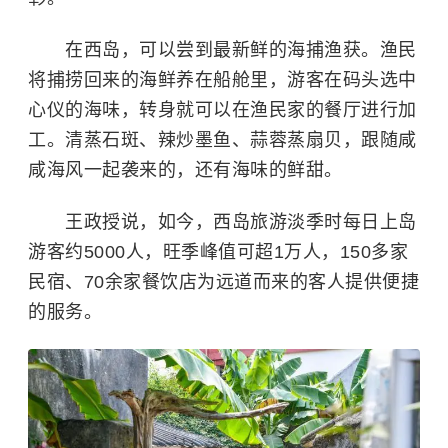
在西岛，可以尝到最新鲜的海捕渔获。渔民
将捕捞回来的海鲜养在船舱里，游客在码头选中
心仪的海味，转身就可以在渔民家的餐厅进行加
工。清蒸石斑、辣炒墨鱼、蒜蓉蒸扇贝，跟随咸
咸海风一起袭来的，还有海味的鲜甜。
王政授说，如今，西岛旅游淡季时每日上岛
游客约5000人，旺季峰值可超1万人，150多家
民宿、70余家餐饮店为远道而来的客人提供便捷
的服务。