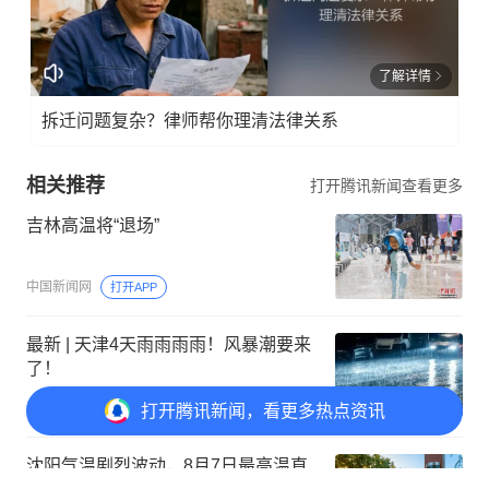
校 对：辛 云
值班主任：费 煜
免责声明
本文来自腾讯新闻客户端创作者，不代表腾讯新闻的观点和立
场。
广告
打开
腾讯新闻，看更多热点资讯
了解详情
拆迁问题复杂？律师帮你理清法律关系