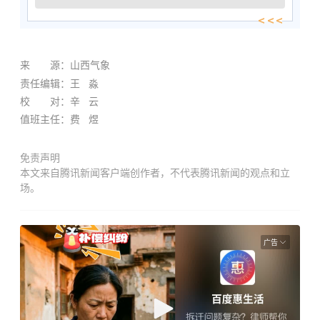
来 源：山西气象
责任编辑：王 淼