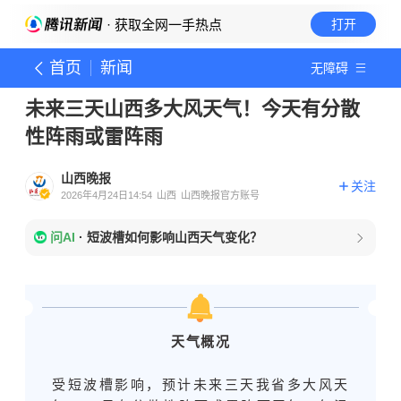
· 获取全网一手热点
打开
首页
新闻
无障碍
未来三天山西多大风天气！今天有分散
性阵雨或雷阵雨
山西晚报
关注
2026年4月24日14:54
山西
山西晚报官方账号
问AI
·
短波槽如何影响山西天气变化？
天气概况
受短波槽影响，预计未来三天我省多大风天