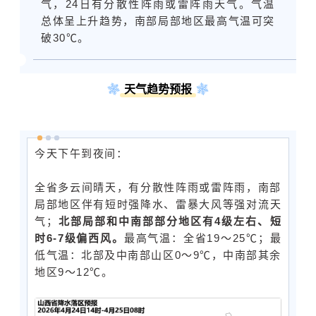
气，24日有分散性阵雨或雷阵雨天气。气温
总体呈上升趋势，南部局部地区最高气温可突
破30℃。
天气趋势预报
今天下午到夜间：
全省多云间晴天，有分散性阵雨或雷阵雨，南部
局部地区伴有短时强降水、雷暴大风等
强对流天
气
；
北部局部和中南部部分地区有4级左右、短
时6-7级偏西风。
最高气温：全省19～25℃；最
低气温：北部及中南部山区0～9℃，中南部其余
地区9～12℃。