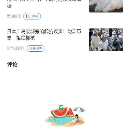
坡
新加坡眼
打开APP
日本广岛废墟旁响起抗议声：勿忘历
史 拒绝拥核
新华社新闻
打开APP
评论