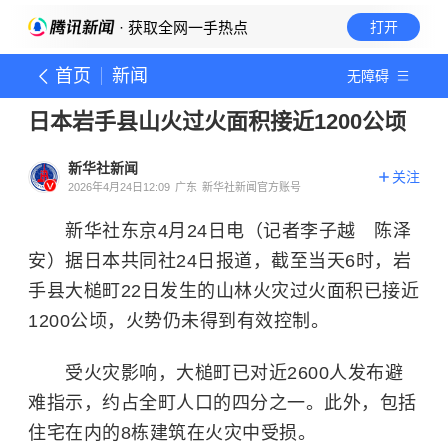
· 获取全网一手热点
打开
首页
新闻
无障碍
日本岩手县山火过火面积接近1200公顷
新华社新闻
关注
2026年4月24日12:09
广东
新华社新闻官方账号
新华社东京4月24日电（记者李子越 陈泽
安）据日本共同社24日报道，截至当天6时，岩
手县大槌町22日发生的山林火灾过火面积已接近
1200公顷，火势仍未得到有效控制。
受火灾影响，大槌町已对近2600人发布避
难指示，约占全町人口的四分之一。此外，包括
住宅在内的8栋建筑在火灾中受损。