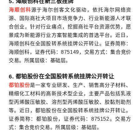
5. 海顺创科在新三板挂牌
海顺创科
源于海尔创客文化驱动，依托海尔网络资
源、国际商社大项目市场竞争力、行业新能源人才联
合创业，针对行业痛点，挖掘商社平台资源优势，愿
景成为新能源行业方案智能集成的首选平台。近日，
海顺创科在全国股转系统挂牌公开转让。证券简称：
海顺创科，证券代码：875149，交易方式：集合竞价
交易。所属层级：基础层。
6. 都铂股份在全国股转系统挂牌公开转让
都铂股份
是一家专业研发、生产、销售高分子材料、
精细化工材料的高新技术型企业，主要产品包括乳液
型丙烯酸压敏胶、溶剂型丙烯酸压敏胶、胶黏剂助剂
等。近日，都铂股份在全国股转系统挂牌公开转让。
证券简称：都铂股份，证券代码：875152。交易方
式：集合竞价交易。所属层级：基础层。