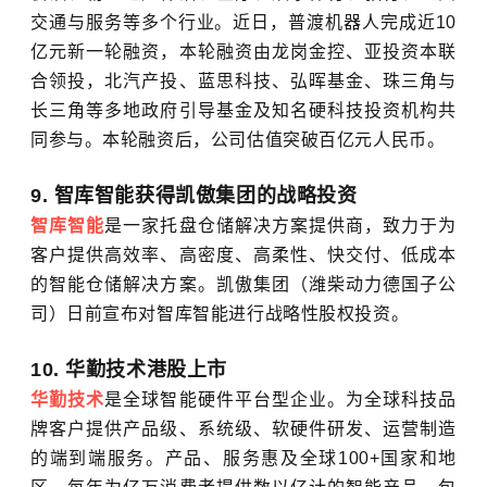
交通与服务等多个行业。近日，普渡机器人完成近10
亿元新一轮融资，本轮融资由龙岗金控、亚投资本联
合领投，北汽产投、蓝思科技、弘晖基金、珠三角与
长三角等多地政府引导基金及知名硬科技投资机构共
同参与。本轮融资后，公司估值突破百亿元人民币。
9. 智库智能获得凯傲集团的战略投资
智库智能
是一家托盘仓储解决方案提供商，致力于为
客户提供高效率、高密度、高柔性、快交付、低成本
的智能仓储解决方案。凯傲集团（潍柴动力德国子公
司）日前宣布对智库智能进行战略性股权投资。
10. 华勤技术港股上市
华勤技术
是全球智能硬件平台型企业。为全球科技品
牌客户提供产品级、系统级、软硬件研发、运营制造
的端到端服务。产品、服务惠及全球100+国家和地