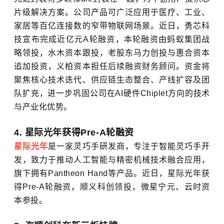
片级解决方案。公司产品可广泛应用于医疗、工业、
家居等百亿连接数的窄带物联网场景。近日，勇芯科
技宣布完成近亿元A轮融资，本轮融资由蚂蚁集团战
略领投，水木资本跟投，老股东马力创投与惠合资本
追加投资，义柏资本担任后续融资财务顾问。资金将
聚焦核心技术迭代、供应链生态整合、产线扩容及团
队扩充，进一步巩固公司在AI硬件Chiplet方向的技术
与产业化优势。
4. 星际光年获得Pre-A轮融资
星际光年
是一家灵巧手研发商，专注于智能灵巧手开
发，致力于推动人工智能与精密机械技术融合应用，
旗下拥有Pantheon Hand等产品。近日，星际光年获
得Pre-A轮融资，顺义科创领投，微星宁元、云时资
本参投。