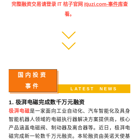
完整融资交易请登录 IT 桔子官网
itjuzi.com-事件库
查
看。
国内投资
事件
LATEST NEWS
1. 极湃电磁完成数千万元融资
极湃电磁
是一家面向工业自动化、汽车智能化及具身
智能机器人领域的电磁执行器解决方案提供商，核心
产品涵盖电磁阀、制动器及离合器等。近日，极湃电
磁完成新一轮数千万元融资。本轮融资由英诺天使基