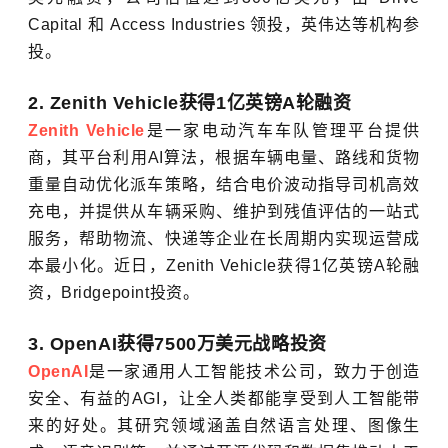
Capital 和 Access Industries 领投，
英伟达
等机构参
投。
2. Zenith Vehicle获得1亿英镑A轮融资
Zenith Vehicle
是一家电动汽车车队管理平台提供
商，其平台利用AI算法，根据车辆电量、路线和货物
重量自动优化派车策略，结合电价波动指导司机高效
充电，并提供从车辆采购、维护到残值评估的一站式
服务，帮助物流、快递等企业在长周期内实现运营成
本最小化。近日，Zenith Vehicle获得1亿英镑A轮融
资，Bridgepoint投资。
3. OpenAI获得7500万美元战略投资
OpenAI
是一家通用人工智能技术公司，致力于创造
安全、有益的AGI，让全人类都能享受到人工智能带
来的好处。其研究领域涵盖自然语言处理、图像生