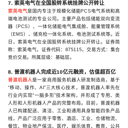
7. 索英电气在全国股转系统挂牌公开转让
索英电气
是国内专注于规模化储能PCS电气系统和高
端电池测试的专业公司。主要产品包括储能双向变流
器（PCS）、一体化储能电气集成舱、能量管理系统
（EMS）、储充检一体化系统、电池测试系统等。近
日，索英电气在全国股转系统挂牌公开转让。证券简
称：索英电气，证券代码：875115，交易方式：集合
竞价交易。所属层级：基础层。
8. 普渡机器人完成近10亿元融资，估值超百亿
普渡机器人
是一家商用服务机器人研发制造商，基于
“移动、操作、AI”三大核心技术，普渡机器人率先在
行业内实现“一脑多形”技术架构，并形成了专用、类
人形和人形机器人产品的完整布局。目前，普渡机器
人已构建配送、清洁、工业和通用具身智能四条产品
线，产品广泛应用于零售、酒店、工业、仓储物流、
餐饮、物业地产保洁、医疗、娱乐体育、教育、公共