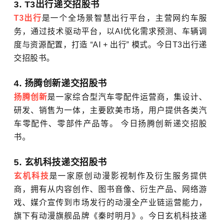
3. T3出行递交招股书
T3出行
是一个全场景智慧出行平台，主营网约车服
务，通过技术驱动平台，以AI优化需求预测、车辆调
度与资源配置，打造 “AI + 出行” 模式。今日T3出行递
交招股书。
4. 扬腾创新递交招股书
扬腾创新
是一家综合型汽车零配件运营商，集设计、
研发、销售为一体，主要欧美市场，用户提供各类汽
车零配件、零部件产品等。 今日扬腾创新递交招股
书。
5. 玄机科技递交招股书
玄机科技
是一家原创动漫影视制作及衍生服务提供
商，拥有从内容创作、图书音像、衍生产品、网络游
戏、媒介宣传到市场发行的动漫全产业链运营能力，
旗下有动漫旗舰品牌《秦时明月》。今日玄机科技递