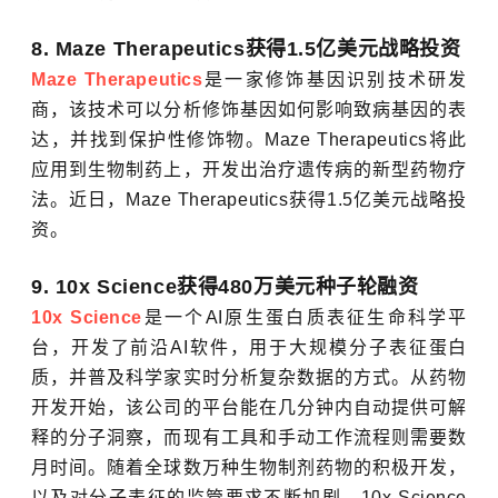
8. Maze Therapeutics获得1.5亿美元战略投资
Maze Therapeutics
是一家修饰基因识别技术研发
商，该技术可以分析修饰基因如何影响致病基因的表
达，并找到保护性修饰物。Maze Therapeutics将此
应用到生物制药上，开发出治疗遗传病的新型药物疗
法。近日，Maze Therapeutics获得1.5亿美元战略投
资。
9. 10x Science获得480万美元种子轮融资
10x Science
是一个AI原生蛋白质表征生命科学平
台，开发了前沿AI软件，用于大规模分子表征蛋白
质，并普及科学家实时分析复杂数据的方式。从药物
开发开始，该公司的平台能在几分钟内自动提供可解
释的分子洞察，而现有工具和手动工作流程则需要数
月时间。随着全球数万种生物制剂药物的积极开发，
以及对分子表征的监管要求不断加剧，10x Science