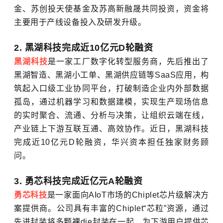
金、苏创投天使基金及苏高新融晟共同投资，资金将
主要用于产线设备投入及研发升级。
2. 黑湖科技完成近10亿元D轮融资
黑湖科技
是一家工厂数字化转型服务商，先后推出了
黑湖智造、黑湖小工单、黑湖供应链等SaaS应用，构
筑起入口级工业协同平台，打破制造企业内外部数据
孤岛，通过机器学习和数据建模，实现生产现场信息
的实时聚合、流通、分析与决策，让组织云端在线，
产业链上下游互联互通、高效协作。近日，黑湖科技
完成近10亿元D轮融资，华兴资本担任独家财务顾
问。
3. 勇芯科技完成近亿元A轮融资
勇芯科技
是一家面向AIoT市场的Chiplet芯片级解决方
案提供商。公司具有丰富的Chiplet“芯粒”资源，通过
先进封装将多颗裸die封装在一起，为下游用户提供芯