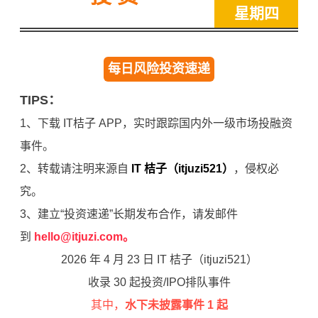
星期四
每日风险投资速递
TIPS：
1、下载 IT桔子 APP，实时跟踪国内外一级市场投融资
事件。
2、转载请注明来源自
IT 桔子（itjuzi521）
，侵权必
究。
3、建立“投资速递”长期发布合作，请发邮件
到
hello@itjuzi.com。
2026 年 4 月 23 日 IT 桔子（itjuzi521）
收录 30 起投资/IPO排队事件
其中，
水下未披露事件 1 起