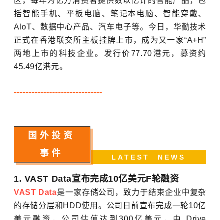
区，每年为亿万消费者提供数以亿计的智能产品，包
括智能手机、平板电脑、笔记本电脑、智能穿戴、
AIoT、数据中心产品、汽车电子等。今日，华勤技术
正式在香港联交所主板挂牌上市，成为又一家“A+H”
两地上市的科技企业。发行价77.70港元，募资约
45.49亿港元。
------------------------------
国外投资
事件
LATEST NEWS
1. VAST Data宣布完成10亿美元F轮融资
VAST Data
是一家存储公司，致力于结束企业中复杂
的存储分层和HDD使用。公司日前宣布完成一轮10亿
美元融资，公司估值达到300亿美元，由 Drive