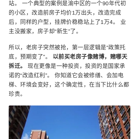
站。 一个典型的案例是渝中区的一个90年代初
的小区，改造前房子均价1万出头，改造完成
后，同样的户型，挂牌价稳稳站上了1万4。 业
主没搬家，房子却“新生”了。
所以，老房子突然被抢，第一层逻辑是“政策托
底，预期变了”。
以前买老房子像赌博，赌哪天
拆迁。
现在更像是一种投资，投资的是国家承
诺的“改造红利”。 你知道它会被修缮、会加电
梯、环境会变好，这个确定性，在当下比什么都
珍贵。