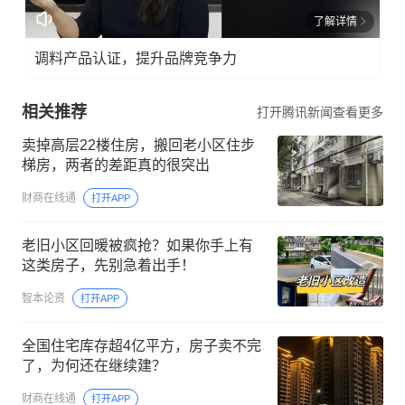
了解详情
调料产品认证，提升品牌竞争力
相关推荐
打开腾讯新闻查看更多
卖掉高层22楼住房，搬回老小区住步
梯房，两者的差距真的很突出
财商在线通
打开APP
老旧小区回暖被疯抢？如果你手上有
这类房子，先别急着出手！
智本论资
打开APP
全国住宅库存超4亿平方，房子卖不完
了，为何还在继续建？
财商在线通
打开APP