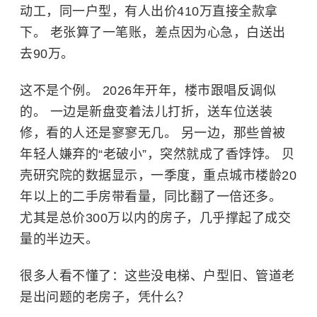
动工，同一户型，有人出价410万直接全款拿
下。 老张算了一笔账，差点因为心急，白送出
去90万。
这不是个例。 2026年开年，楼市跟唱反调似
的。 一边是新盘变着法儿打折，送车位送装
修，看的人还是寥寥无几。 另一边，那些曾被
年轻人嫌弃的“老破小”，突然就成了香饽饽。 贝
壳研究院的数据显示，一季度，重点城市楼龄20
年以上的二手房带看量，同比翻了一倍还多。
尤其是总价300万以内的房子，几乎撑起了成交
量的半边天。
很多人看不懂了：这些没电梯、户型旧、管道老
是出问题的老房子，凭什么？