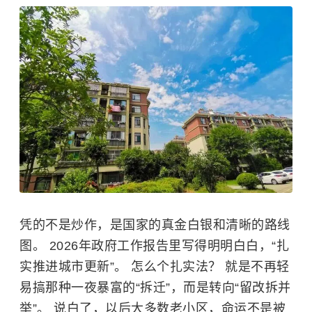
凭的不是炒作，是国家的真金白银和清晰的路线
图。 2026年政府工作报告里写得明明白白，“扎
实推进城市更新”。 怎么个扎实法？ 就是不再轻
易搞那种一夜暴富的“拆迁”，而是转向“留改拆并
举”。 说白了，以后大多数老小区，命运不是被