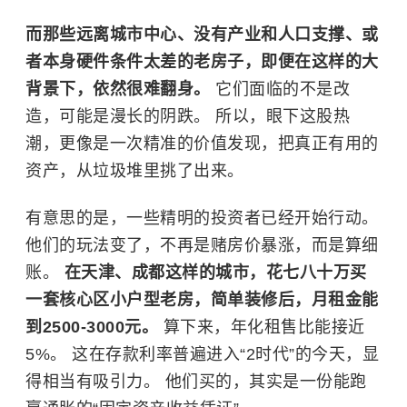
而那些远离城市中心、没有产业和人口支撑、或
者本身硬件条件太差的老房子，即便在这样的大
背景下，依然很难翻身。
它们面临的不是改
造，可能是漫长的阴跌。 所以，眼下这股热
潮，更像是一次精准的价值发现，把真正有用的
资产，从垃圾堆里挑了出来。
有意思的是，一些精明的投资者已经开始行动。
他们的玩法变了，不再是赌房价暴涨，而是算细
账。
在天津、成都这样的城市，花七八十万买
一套核心区小户型老房，简单装修后，月租金能
到2500-3000元。
算下来，年化租售比能接近
5%。 这在存款利率普遍进入“2时代”的今天，显
得相当有吸引力。 他们买的，其实是一份能跑