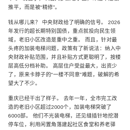
推平，而是被“精修”。
钱从哪儿来？ 中央财政给了明确的信号。 2026
年发行的超长期特别国债，重点就投向民生领
域，老旧小区改造是重中之重。 而且，针对最
头疼的加装电梯问题，政策有了新说法：纳入中
央财政补贴范围，并且补贴方式更聪明了，按楼
层高低分档补助。 高层住户受益最大，出资少
了，原来卡脖子的“一楼不同意”难题，破解的希
望大了不少。
重庆已经干出了样子。 去年一年，全市完工改
造的老旧小区超过2000个，加装电梯突破了
6000部。 他们不光装电梯，还见缝插针地挖潜
停车位，利用闲置角落建起社区食堂和养老驿