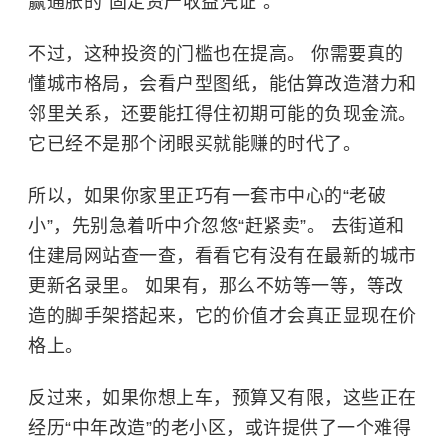
赢通胀的“固定资产收益凭证”。
不过，这种投资的门槛也在提高。 你需要真的
懂城市格局，会看户型图纸，能估算改造潜力和
邻里关系，还要能扛得住初期可能的负现金流。
它已经不是那个闭眼买就能赚的时代了。
所以，如果你家里正巧有一套市中心的“老破
小”，先别急着听中介忽悠“赶紧卖”。 去街道和
住建局网站查一查，看看它有没有在最新的城市
更新名录里。 如果有，那么不妨等一等，等改
造的脚手架搭起来，它的价值才会真正显现在价
格上。
反过来，如果你想上车，预算又有限，这些正在
经历“中年改造”的老小区，或许提供了一个难得