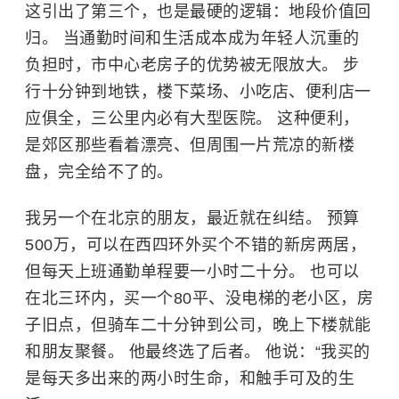
这引出了第三个，也是最硬的逻辑：地段价值回
归。 当通勤时间和生活成本成为年轻人沉重的
负担时，市中心老房子的优势被无限放大。 步
行十分钟到地铁，楼下菜场、小吃店、便利店一
应俱全，三公里内必有大型医院。 这种便利，
是郊区那些看着漂亮、但周围一片荒凉的新楼
盘，完全给不了的。
我另一个在北京的朋友，最近就在纠结。 预算
500万，可以在西四环外买个不错的新房两居，
但每天上班通勤单程要一小时二十分。 也可以
在北三环内，买一个80平、没电梯的老小区，房
子旧点，但骑车二十分钟到公司，晚上下楼就能
和朋友聚餐。 他最终选了后者。 他说：“我买的
是每天多出来的两小时生命，和触手可及的生