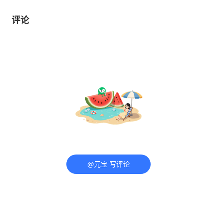
评论
@元宝 写评论