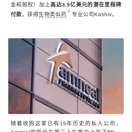
金和股权）加上
高达3.5亿美元
的潜在里程碑
付款
，获得
生物类似药
专业公司Kashiv。
随着收购这家已有15年历史的私人公司，