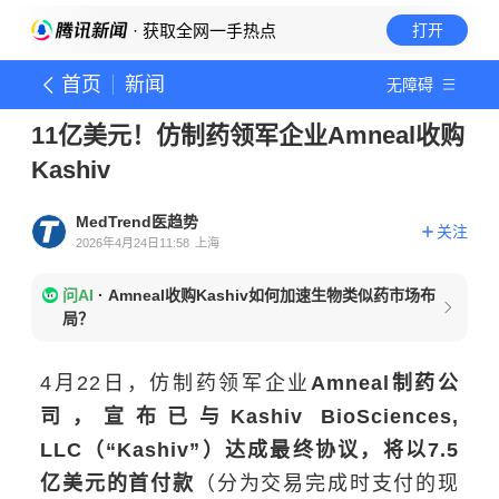
· 获取全网一手热点
打开
首页
新闻
无障碍
11亿美元！仿制药领军企业Amneal收购
Kashiv
MedTrend医趋势
关注
2026年4月24日11:58
上海
问AI
·
Amneal收购Kashiv如何加速生物类似药市场布
局？
4月22日，仿制药领军企业
Amneal制药公
司，宣布已与Kashiv BioSciences,
LLC（“Kashiv”）达成最终协议，将以7.5
亿美元
的首付款
（分为交易完成时支付的现