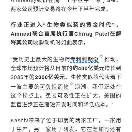
Amneal的股价在周三上午盘中上涨了
5%
。
两家公司预计交易将在今年下半年完成。
行业正进入“生物类似药的黄金时代”，
Amneal联合首席执行官Chirag Patel在解
释其公司
收购动机时如此表示。
“受历史上最大的生物药
专利到期潮
推动，
全球市场预计将从目前的
约400亿美元
增长到
2035年的
2000亿美元
。生物类似药代表着下
一波主要的
可负担药物
浪潮，我们正处在
这个拐点上。患者可及性正在扩大，美国的
监管进步正在缩短开发时间和降低成本。”
Kashiv带来了位于印度的两家工厂，一家用
于生产，另一家用于研发。它在芝加哥还有