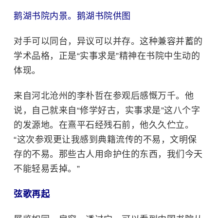
鹅湖书院内景。鹅湖书院供图
对手可以同台，异议可以并存。这种兼容并蓄的
学术品格，正是“实事求是”精神在书院中生动的
体现。
来自河北沧州的李朴哲在参观后感慨万千。他
说，自己就来自“修学好古，实事求是”这八个字
的发源地。在熹平石经残石前，他久久伫立。
“这次参观更让我感到典籍流传的不易，文明保
存的不易。那些古人用命护住的东西，我们今天
不能轻易丢掉。”
弦歌再起