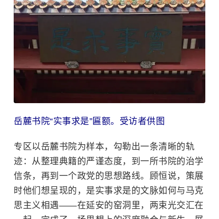
岳麓书院“实事求是”匾额。受访者供图
专区以岳麓书院为样本，勾勒出一条清晰的轨
迹：从整理典籍的严谨态度，到一所书院的治学
信条，再到一个政党的思想路线。顾恒说，策展
时他们想呈现的，是实事求是的文脉如何与马克
思主义相遇——在延安的窑洞里，两束光交汇在