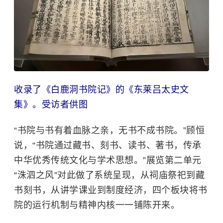
收录了《白鹿洞书院记》的《东莱吕太史文
集》。受访者供图
“书院与书有着血脉之亲，无书不成书院。”顾恒
说，“书院通过藏书、刻书、读书、著书，传承
中华优秀传统文化与学术思想。”展览第二单元
“洙泗之风”对此做了系统呈现，从祠庙祭祀到藏
书刻书，从讲学课业到制度经济，四个板块将书
院的运行机制与精神内核一一铺陈开来。