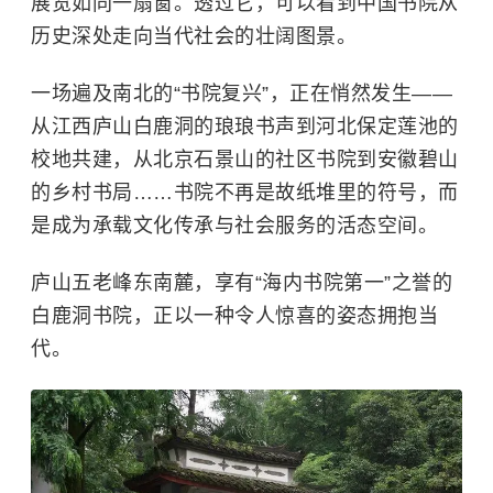
展览如同一扇窗。透过它，可以看到中国书院从
历史深处走向当代社会的壮阔图景。
一场遍及南北的“书院复兴”，正在悄然发生——
从江西庐山白鹿洞的琅琅书声到河北保定莲池的
校地共建，从北京石景山的社区书院到安徽碧山
的乡村书局……书院不再是故纸堆里的符号，而
是成为承载文化传承与社会服务的活态空间。
庐山五老峰东南麓，享有“海内书院第一”之誉的
白鹿洞书院，正以一种令人惊喜的姿态拥抱当
代。