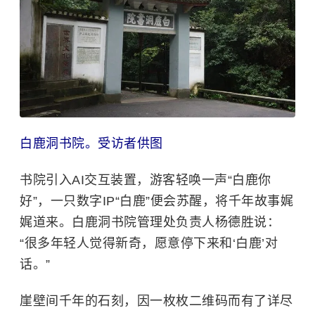
白鹿洞书院。受访者供图
书院引入AI交互装置，游客轻唤一声“白鹿你
好”，一只数字IP“白鹿”便会苏醒，将千年故事娓
娓道来。白鹿洞书院管理处负责人杨德胜说：
“很多年轻人觉得新奇，愿意停下来和‘白鹿’对
话。”
崖壁间千年的石刻，因一枚枚二维码而有了详尽