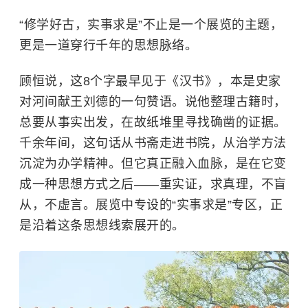
“修学好古，实事求是”不止是一个展览的主题，
更是一道穿行千年的思想脉络。
顾恒说，这8个字最早见于《汉书》，本是史家
对河间献王刘德的一句赞语。说他整理古籍时，
总要从事实出发，在故纸堆里寻找确凿的证据。
千余年间，这句话从书斋走进书院，从治学方法
沉淀为办学精神。但它真正融入血脉，是在它变
成一种思想方式之后——重实证，求真理，不盲
从，不虚言。展览中专设的“实事求是”专区，正
是沿着这条思想线索展开的。