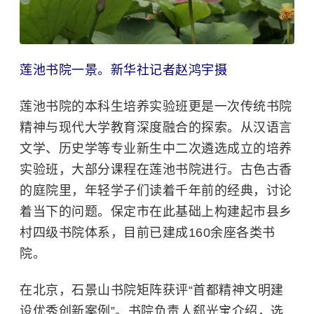
莲池书院一景。新华社记者赵鸿宇摄
莲池书院的本科生培养实验班更是一次传统书院
精神与现代大学教育深度融合的探索。从汉语言
文学、历史学等专业新生中二次遴选成立的培养
实验班，大部分课程在莲池书院进行。古色古香
的庭院里，年轻学子们读着千年前的经典，讨论
着当下的问题。保定市在此基础上构建起市县乡
村四级书院体系，目前已建成160余座各类书
院。
在北京，石景山书院矩阵获评“首都精神文明建
设优秀创新案例”。书院负责人郄光宝介绍，选