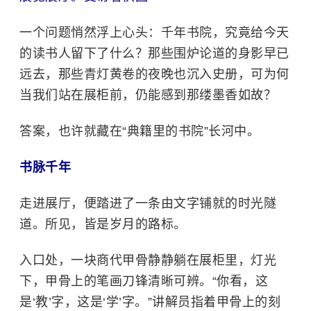
一个问题悄然浮上心头：千年书院，究竟给今天
的读书人留下了什么？那些围炉论道的身影早已
远去，那些青灯黄卷的夜晚也沉入史册，可为何
当我们站在展柜前，仍能感到那缕墨香如故？
答案，也许就藏在“典籍里的书院”长河中。
书脉千年
走进展厅，便踏进了一条由文字铺就的时光隧
道。所见，皆是岁月的路标。
入口处，一块商代甲骨静静躺在展柜里，灯光
下，甲骨上的笔画刀锋清晰可辨。“你看，这
是‘教’字，这是‘学’字。”讲解员指着甲骨上的刻