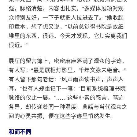
强，脉络清楚，内容也扎实。“多媒体展项对观
众特别友好，一下子就把人拉进去了。”她收起
印章本，想了想又说，“以前总觉得书院是故纸
堆里的东西，很远。今天才发现，它其实离我们
很近。”
展厅的留言簿上，密密麻麻落满了观众的字迹。
有人写：“最是展柜灯影里，千年文脉未绝音。”
有人留下那句老话：“风声雨声读书声，声声入
耳。”也有人郑重记下一笔：“目前系统梳理书院
脉络的仅此一展。”……这些朴素的感言，笔迹
各异，却传递着同一种温度。典籍与当代观众之
间的心灵共振，便在这些字迹里悄然发生。
和而不同