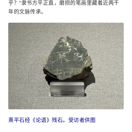
乎？”隶书方平正直，磨损的笔画里藏着近两千
年的文脉传承。
熹平石经《论语》残石。受访者供图