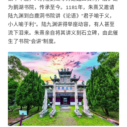
为鹅湖书院，传承至今。1181年，朱熹又邀请
陆九渊到白鹿洞书院讲《论语》“君子喻于义，
小人喻于利”。陆九渊讲得举座动容，有人甚至
流下泪来。朱熹亲自将其讲义刻石立碑，由此催
生了书院“会讲”制度。