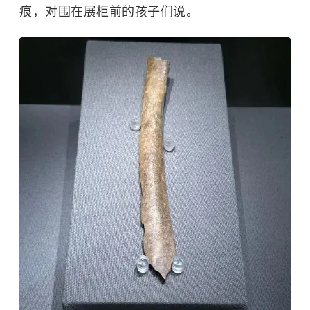
痕，对围在展柜前的孩子们说。