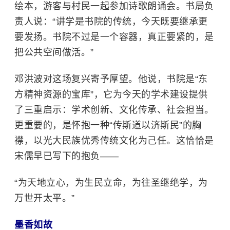
绘本，游客与村民一起参加诗歌朗诵会。书局负
责人说：“讲学是书院的传统，今天既要继承更
要发扬。书院不过是一个容器，真正要紧的，是
把公共空间做活。”
邓洪波对这场复兴寄予厚望。他说，书院是“东
方精神资源的宝库”，它为今天的学术建设提供
了三重启示：学术创新、文化传承、社会担当。
更重要的，是怀抱一种“传斯道以济斯民”的胸
襟，以光大民族优秀传统文化为己任。这恰恰是
宋儒早已写下的抱负——
“为天地立心，为生民立命，为往圣继绝学，为
万世开太平。”
墨香如故