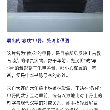
展出的“教戍”甲骨。受访者供图
这片名为“教戍”的甲骨，是目前所见反映上古教
育萌芽的珍贵实物。数千年前，先民将“教”与
“学”的雏形刻于龟甲兽骨，那小心翼翼的一笔一
画，便是中华书脉最初的心跳。
来自大连的六年级小姑娘林瑷溦，正站在“教戍”
甲骨的数字互动屏前，饶有兴致地比对甲骨上的
刻字与现代汉字的对应关系。她手指轻触屏幕，