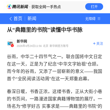
· 获取全网一手热点
打开
首页
新闻
无障碍
从“典籍里的书院”读懂中华书脉
新华网
关注
2026年4月24日11:56
北京
新华网官方账号
谷雨，中华二十四节气之一。联合国将中文日定
在这一天，正是为了纪念“中华文字始祖”仓颉。
而今年的谷雨，又添了一层崭新的意义——我国
首个“全民阅读活动周”在这一天郑重启幕。
春深日暖，书香正浓。这缕书香，正从大街小巷
的书页间，一路漫进国家典籍博物馆的展厅。一
场名为“修学好古 实事求是——典籍里的书院”的