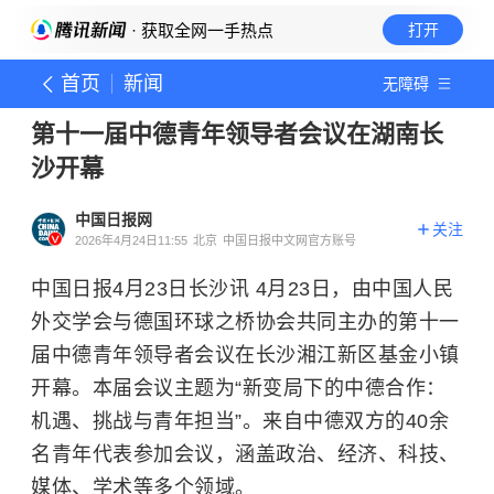
· 获取全网一手热点
打开
首页
新闻
无障碍
第十一届中德青年领导者会议在湖南长
沙开幕
中国日报网
关注
2026年4月24日11:55
北京
中国日报中文网官方账号
中国日报4月23日长沙讯 4月23日，由中国人民
外交学会与德国环球之桥协会共同主办的第十一
届中德青年领导者会议在长沙湘江新区基金小镇
开幕。本届会议主题为“新变局下的中德合作：
机遇、挑战与青年担当”。来自中德双方的40余
名青年代表参加会议，涵盖政治、经济、科技、
媒体、学术等多个领域。