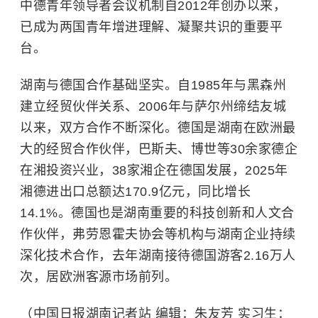
中德青年领导者会议机制自2012年创办以来，
已成为两国青年增进理解、凝聚共识的重要平
台。
湖南与德国合作基础坚实。自1985年与黑森州
建立经贸伙伴关系、2006年与萨尔州缔结友城
以来，双方合作不断深化。德国是湖南在欧洲最
大的经贸合作伙伴，巴斯夫、博世等30余家德企
在湘投资兴业，38家湘企在德国发展，2025年
湘德进出口总额达170.9亿元，同比增长
14.1%。德国也是湖南重要的科技创新和人文合
作伙伴，弗劳恩霍夫协会等机构与湖南企业持续
深化技术合作，去年湖南接待德国游客2.16万人
次，居欧洲客源市场前列。
（中国日报湖南记者站 编辑：朱友芳 实习生：