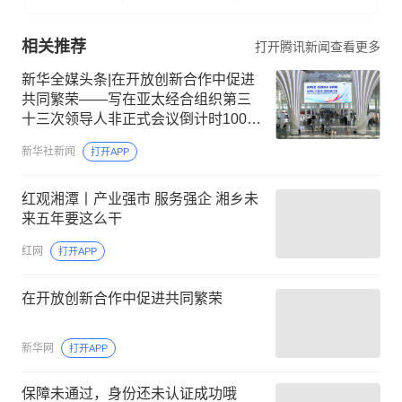
相关推荐
打开腾讯新闻查看更多
新华全媒头条|在开放创新合作中促进
共同繁荣——写在亚太经合组织第三
十三次领导人非正式会议倒计时100天
之际
新华社新闻
打开APP
红观湘潭丨产业强市 服务强企 湘乡未
来五年要这么干
红网
打开APP
在开放创新合作中促进共同繁荣
新华网
打开APP
保障未通过，身份还未认证成功哦