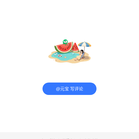
@元宝 写评论