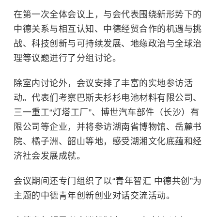
在第一次全体会议上，与会代表围绕新形势下的
中德关系与相互认知、中德经贸合作的机遇与挑
战、科技创新与可持续发展、地缘政治与全球治
理等议题进行了分组讨论。
除室内讨论外，会议安排了丰富的实地参访活
动。代表们考察巴斯夫杉杉电池材料有限公司、
三一重工“灯塔工厂”、博世汽车部件（长沙）有
限公司等企业，并将参访
湖南省博物馆
、
岳麓书
院
、橘子洲、韶山等地，感受湖湘文化底蕴和经
济社会发展成就。
会议期间还专门组织了以“青年智汇 中德共创”为
主题的中德青年创新创业对话交流活动。