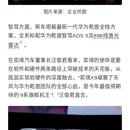
图片来源：企业供图
智驾方面，新车搭载最新一代华为乾崑全栈方
案，全系标配华为乾崑智驾ADS 5及
896线激光
雷达
。
在奕境汽车董事长汪俊君看来，奕境的使命是要
在软件和硬件两条路径上突破技术的天花板，从
底层实现软硬件的深度融合。“奕境X9凝聚了东
风与华为乾崑团队的全部心血，是今年最值得期
待的‘9系旗舰机王’！”汪俊君直言。