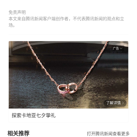
免责声明
本文来自腾讯新闻客户端创作者，不代表腾讯新闻的观点和立
场。
广告
了解详情
探索卡地亚七夕挚礼
相关推荐
打开腾讯新闻查看更多