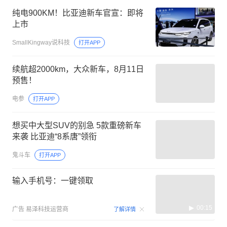
纯电900KM！比亚迪新车官宣：即将
上市
SmallKingway说科技
打开APP
续航超2000km，大众新车，8月11日
预售！
电参
打开APP
想买中大型SUV的别急 5款重磅新车
来袭 比亚迪“8系唐”领衔
鬼斗车
打开APP
输入手机号：一键领取
00:15
广告
易泽科技运营商
了解详情