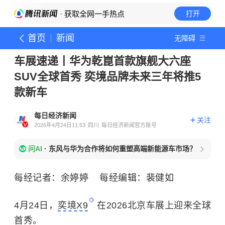
· 获取全网一手热点
打开
首页
新闻
无障碍
车展速递丨华为乾崑首款旗舰大六座
SUV全球首秀 奕境品牌未来三年将推5
款新车
每日经济新闻
关注
2026年4月24日11:53
四川
每日经济新闻官方账号
问AI
·
东风与华为合作将如何重塑高端新能源车市场？
每经记者：余婷婷 每经编辑：裴健如
4月24日，
奕境X9
在2026北京车展上迎来全球
首秀。