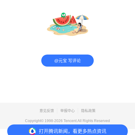
@元宝 写评论
意见反馈
举报中心
隐私政策
Copyright© 1998-
2026
Tencent.All Rights Reserved
打开
腾讯新闻，看更多热点资讯