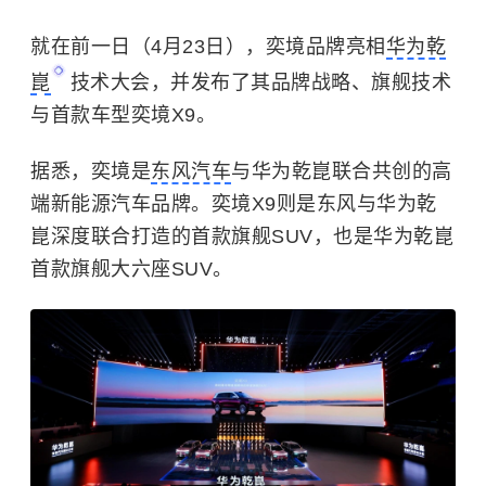
就在前一日（4月23日），奕境品牌亮相
华为乾
崑
技术大会，并发布了其品牌战略、旗舰技术
与首款车型奕境X9。
据悉，奕境是
东风汽车
与华为乾崑联合共创的高
端新能源汽车品牌。奕境X9则是东风与华为乾
崑深度联合打造的首款旗舰SUV，也是华为乾崑
首款旗舰大六座SUV。