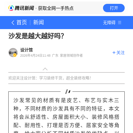
· 获取全网一手热点
打开
首页
新闻
无障碍
沙发是越大越好吗？
设计馆
关注
2026年4月24日11:48
广东
家居领域创作者
欢迎关注设计馆：
学习装修干货，
超全装修攻略
！
沙发常见的材质有是皮艺、布艺与实木三
种，不同材质的沙发具有不同的特征，本文
将会从舒适性、房屋面积大小、装修风格搭
配、耐用性、打理是否方便、居家安全等角