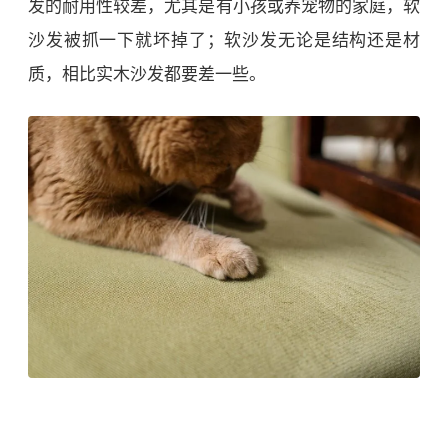
发的耐用性较差，尤其是有小孩或养宠物的家庭，软
沙发被抓一下就坏掉了；软沙发无论是结构还是材
质，相比实木沙发都要差一些。