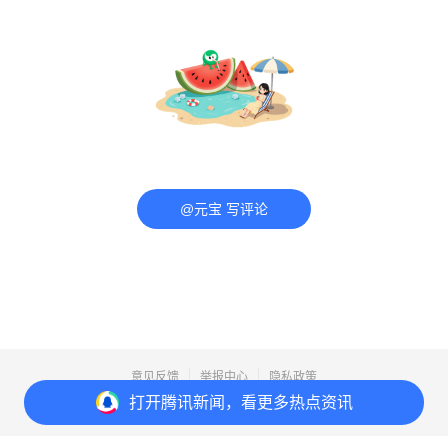
@元宝 写评论
意见反馈
举报中心
隐私政策
打开
腾讯新闻，看更多热点资讯
Copyright© 1998-
2026
Tencent.All Rights Reserved