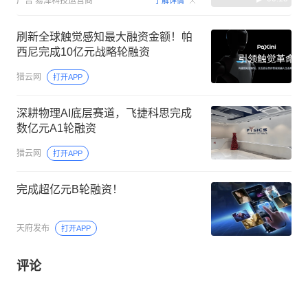
广告
易泽科技运营商
了解详情
刷新全球触觉感知最大融资金额！帕
西尼完成10亿元战略轮融资
猎云网
打开APP
深耕物理AI底层赛道，飞捷科思完成
数亿元A1轮融资
猎云网
打开APP
完成超亿元B轮融资！
天府发布
打开APP
评论