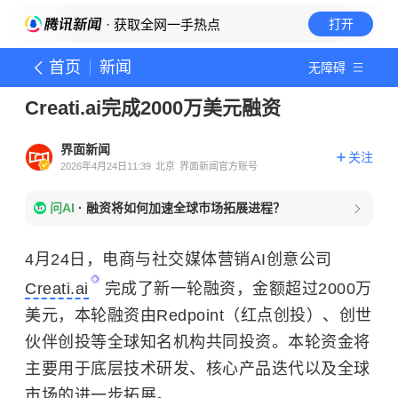
· 获取全网一手热点
打开
首页
新闻
无障碍
Creati.ai完成2000万美元融资
界面新闻
关注
2026年4月24日11:39
北京
界面新闻官方账号
问AI
·
融资将如何加速全球市场拓展进程？
4月24日，电商与社交媒体营销AI创意公司
Creati.ai
完成了新一轮融资，金额超过2000万
美元，本轮融资由Redpoint（红点创投）、创世
伙伴创投等全球知名机构共同投资。本轮资金将
主要用于底层技术研发、核心产品迭代以及全球
市场的进一步拓展。