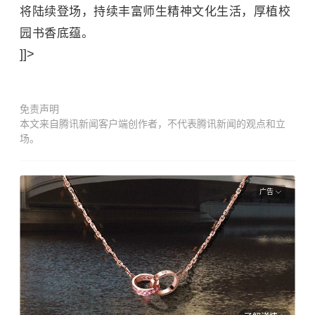
将陆续登场，持续丰富师生精神文化生活，厚植校
园书香底蕴。
]]>
免责声明
本文来自腾讯新闻客户端创作者，不代表腾讯新闻的观点和立
场。
广告