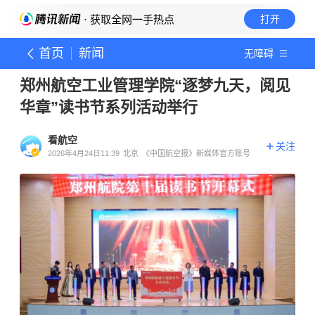
· 获取全网一手热点
打开
首页
新闻
无障碍
郑州航空工业管理学院“逐梦九天，阅见
华章”读书节系列活动举行
看航空
关注
2026年4月24日11:39
北京
《中国航空报》新媒体官方账号