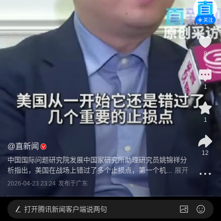
关注
8
1
1
@
直新闻
12
中国国际问题研究院发展中国家研究所助理研究员姚锦祥分
析指出，美国在战场上错过了多个止损点，第一个机...
展开
2026-04-23 23:24
发布于
广东
打开
腾讯新闻客户端说两句