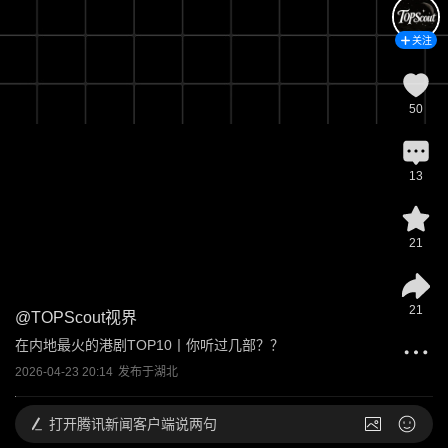
关注
50
13
21
21
@
TOPScout视界
在内地最火的港剧TOP10丨你听过几部？？
2026-04-23 20:14
发布于
湖北
打开
腾讯新闻客户端说两句