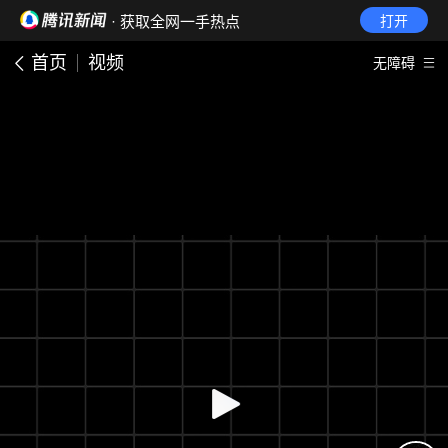
· 获取全网一手热点
打开
首页
视频
无障碍