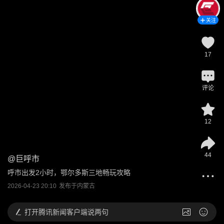
关注
17
评论
12
44
@
巨呼市
呼市出发2小时，鄂尔多斯三地畅玩攻略
2026-04-23 20:10
发布于
内蒙古
打开
腾讯新闻客户端说两句