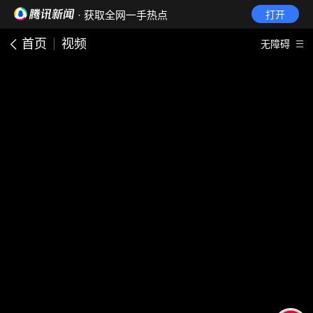
· 获取全网一手热点
打开
首页
视频
无障碍