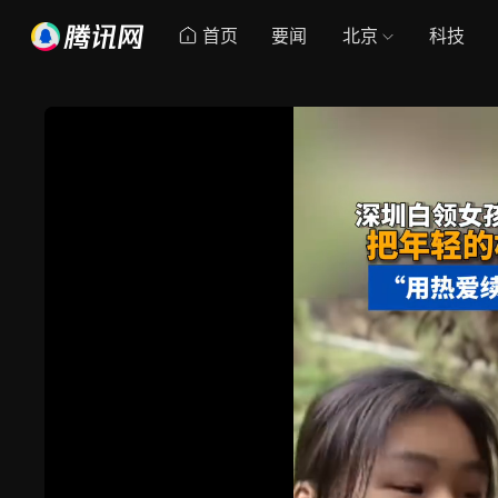
首页
要闻
北京
科技