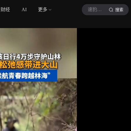
财经
AI
更多
速豹东方
搜索