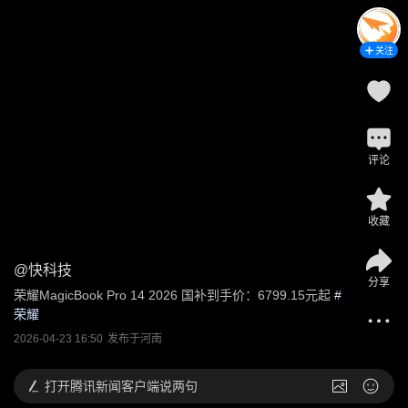
关注
评论
收藏
@
快科技
分享
荣耀MagicBook Pro 14 2026 国补到手价：6799.15元起
 #
荣耀
2026-04-23 16:50
发布于
河南
打开
腾讯新闻客户端说两句