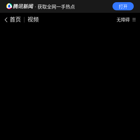
· 获取全网一手热点
打开
首页
视频
无障碍