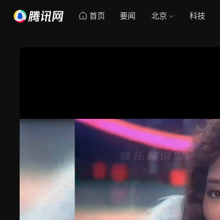
首页
要闻
北京
科技