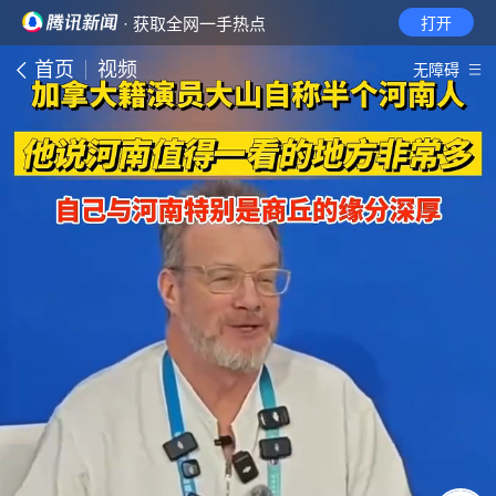
· 获取全网一手热点
打开
首页
视频
无障碍