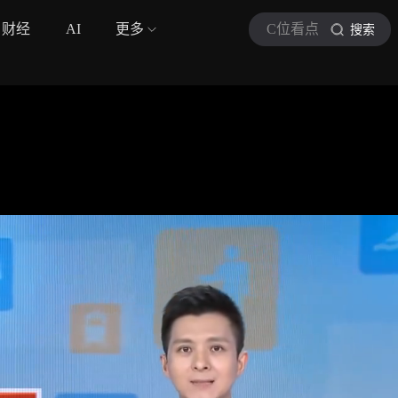
财经
AI
更多
C位看点
搜索