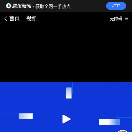
· 获取全网一手热点
打开
首页
视频
无障碍