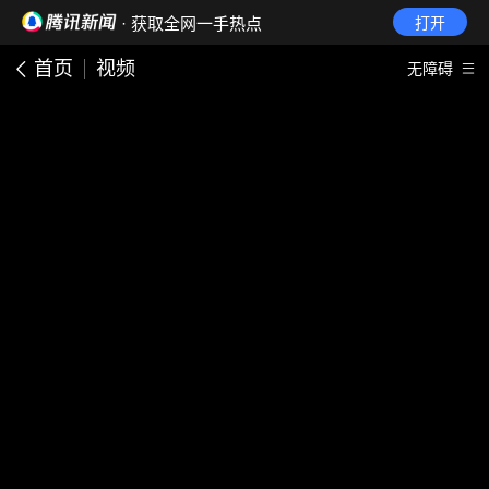
· 获取全网一手热点
打开
首页
视频
无障碍