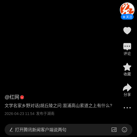
关注
评论
收藏
分享
@
红网
文学名家乡野对话|胡丘陵之问:溆浦高山索道之上有什么?
2026-04-23 11:54
发布于
湖南
打开
腾讯新闻客户端说两句