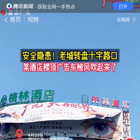
· 获取全网一手热点
打开
首页
视频
无障碍