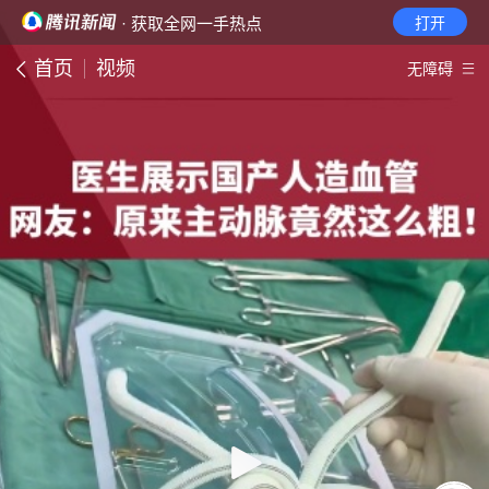
· 获取全网一手热点
打开
首页
视频
无障碍