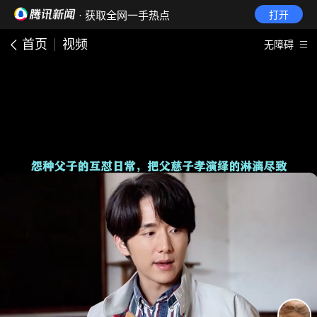
· 获取全网一手热点
打开
首页
视频
无障碍