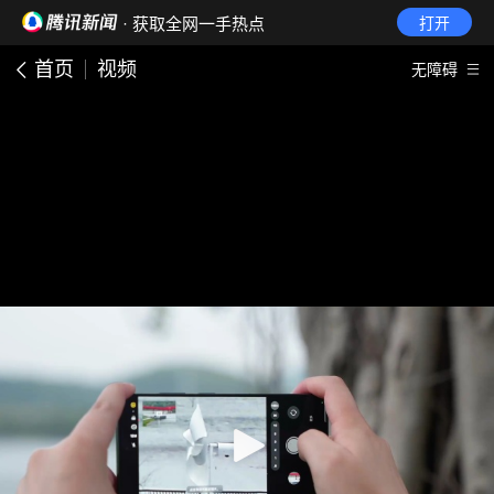
· 获取全网一手热点
打开
首页
视频
无障碍