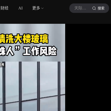
财经
AI
更多
天际飞行小精灵
搜索