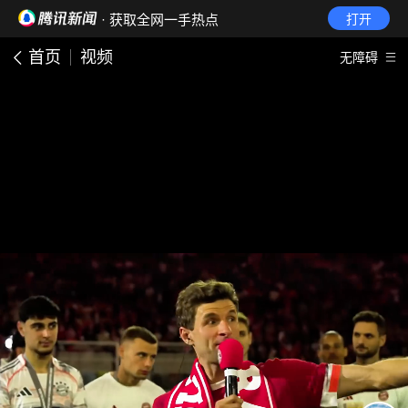
· 获取全网一手热点
打开
首页
视频
无障碍