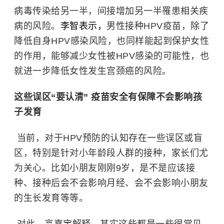
病毒传染给另一半，间接增加另一半罹患相关疾
病的风险。
李智表示，
男性接种HPV疫苗，除了
降低自身HPV感染风险，也同样能起到保护女性
的作用，能够减少女性被HPV感染的可能性，也
就进一步降低女性发生宫颈癌的风险。
这些误区“要认清” 疫苗安全有保障不会影响孩
子发育
当前，对于HPV预防的认知存在一些误区或盲
区，特别是针对小年龄段人群的接种，家长们尤
为关心。比如小朋友刚刚9岁，是不是应该接
种、接种后会不会影响月经、会不会影响小朋友
的生长发育等等。
对此，高嘉宝解释，其实这些都是一些很常见