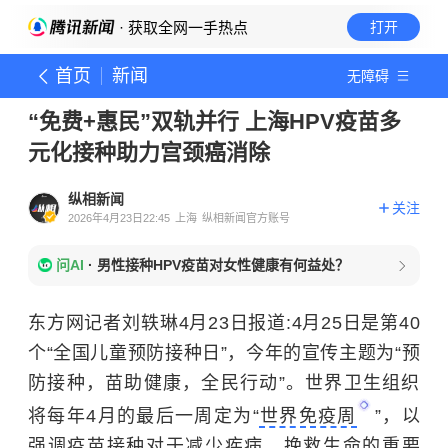
· 获取全网一手热点
打开
首页
新闻
无障碍
“免费+惠民”双轨并行 上海HPV疫苗多
元化接种助力宫颈癌消除
纵相新闻
关注
2026年4月23日22:45
上海
纵相新闻官方账号
问AI
·
男性接种HPV疫苗对女性健康有何益处？
东方网记者刘轶琳4月23日报道:4月25日是第40
个“全国儿童预防接种日”，今年的宣传主题为“预
防接种，苗助健康，全民行动”。世界卫生组织
将每年4月的最后一周定为“
世界免疫周
”，以
强调疫苗接种对于减少疾病、挽救生命的重要