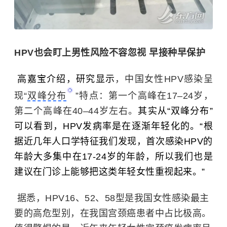
HPV也会盯上男性风险不容忽视 早接种早保护
高嘉宝介绍，研究显示
，中国女性HPV感染呈
现“
双峰分布
”特点：第一个高峰在17–24岁，
第二个高峰在40–44岁左右。
其实从“双峰分布”
可以看到，HPV发病率是在逐渐年轻化的。“根
据近几年人口学特征我们发现，首次感染HPV的
年龄大多集中在17-24岁的年龄，所以我们也是
建议在门诊上能够把这类年轻女性重视起来。”
据悉，HPV16、52、58型是我国女性感染最主
要的高危型别，在我国宫颈癌患者中占比极高。