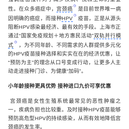
性。在众多癌症中，
宫颈癌
是目前世界唯一病
因明确的癌症，而接种
HPV
疫苗，正是从源头
阻断HPV感染最经济、最有效的手段。上海市正
通过“国家免疫规划＋地方惠民活动”
双轨并行模
式
，为不同年龄、不同需求的人群提供多元化
的HPV疫苗接种选择和实实在在的经济优惠，让
“预防为主”的理念从口号变成行动，让更多人主
动走进接种门诊、为健康“加码”。
小年龄接种更具优势 接种进口九价可享优惠
宫颈癌是女性生殖系统最常见的恶性肿瘤之
一，疾病负担也比较重。及时接种HPV疫苗能够
预防高危型HPV的持续感染，从而有效地降低宫
颈癌的发生率。