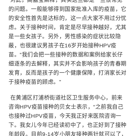
的问题。一般能够得到国家批准入库的疫苗，它
的安全性首先是达标的，这一点大家不用过分忧
虑。关于接种时间，肯定是尽早接种越好，尤其
是一些女孩子。另外，男性感染的症状比较隐
蔽，也很建议男孩子在16岁开始接种HPV疫
苗。“我们会把一些接种的数据和案例给家长仔
细逐条的去解释，其实并不会影响孩子的青春期
发育，反而是孩子的一个健康保障，打消家长对
于接种疫苗的顾虑。”
在黄浦区打浦桥街道社区卫生服务中心，前来
咨询HPV疫苗接种的贝女士表示，“之前我自己
也接种过HPV疫苗，今天我正好来医院咨询一
下。我女儿今年已经读初中了，也正好到了接种
年龄段。目前9-14岁小朋友接种两针就可以了，