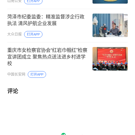
山南公安
打开APP
菏泽市纪委监委：精准监督涉企行政
执法 清风护航企业发展
大众日报
打开APP
重庆市女检察官协会“红岩巾帼红”检察
宣讲团成立 聚焦热点送法进乡村进学
校
中国长安网
打开APP
评论