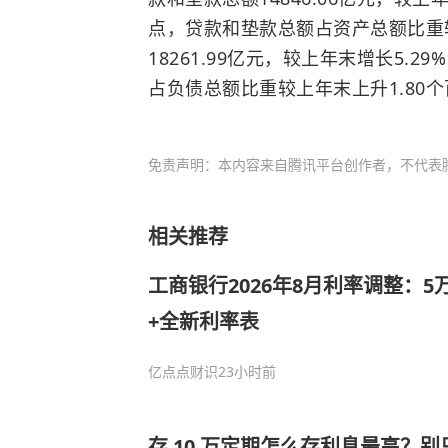
点，贷款和垫款总额占资产总额比重较
18261.99亿元，较上年末增长5.
占负债总额比重较上年末上升1.80
免责声明：本内容来自腾讯平台创作者，不代表
相关推荐
工商银行2026年8月利率调整：5
+全新利率表
亿点点财识
23小时前
存 10 万定期怎么存利息最高？