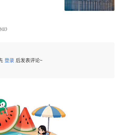
协议》
先
登录
后发表评论~