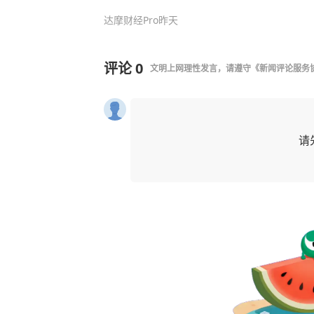
达摩财经Pro
昨天
评论
0
文明上网理性发言，请遵守
《新闻评论服务
请