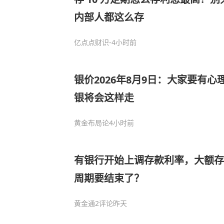
内部人都这么存
亿点点财识
-4小时前
银价2026年8月9日：大家要有
银将会这样走
黄金布局论
4小时前
有银行开始上调存款利率，大额存
周期要结束了？
黄金通
2评论
昨天