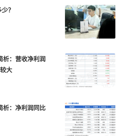
多少？
报简析：营收净利润
较大
报简析：净利润同比