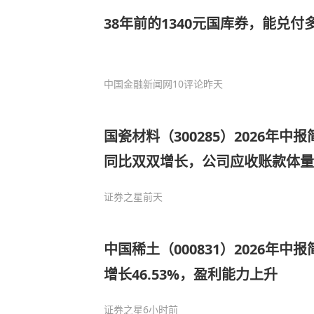
38年前的1340元国库券，能兑付
中国金融新闻网
10评论
昨天
国瓷材料（300285）2026年中
同比双双增长，公司应收账款体量
证券之星
前天
中国稀土（000831）2026年中
增长46.53%，盈利能力上升
证券之星
6小时前