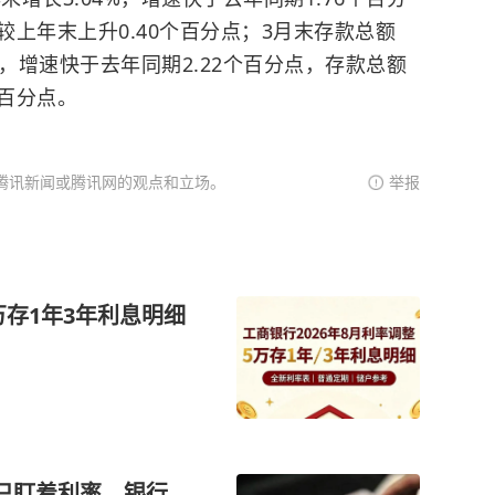
上年末上升0.40个百分点；3月末存款总额
29%，增速快于去年同期2.22个百分点，存款总额
个百分点。
腾讯新闻或腾讯网的观点和立场。
举报
万存1年3年利息明细
别只盯着利率，银行