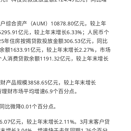
综合资产（AUM）10878.80亿元，较上年
295.91亿元，较上年末增长6.33%；人民币个
025年住房按揭贷款投放金额306.53亿元，同比
余额1633.91亿元，较上年末增长2.27%，市场
个人消费贷款余额1191.32亿元，较上年末增长
财产品规模3858.65亿元，较上年末增长
于银行理财市场平均增速6.9个百分点。
，同比微降0.01个百分点。
86.07亿元，较上年末增长2.11%。3月末客户贷
年末增长3.04%，增速快于去年同期1.76个百分