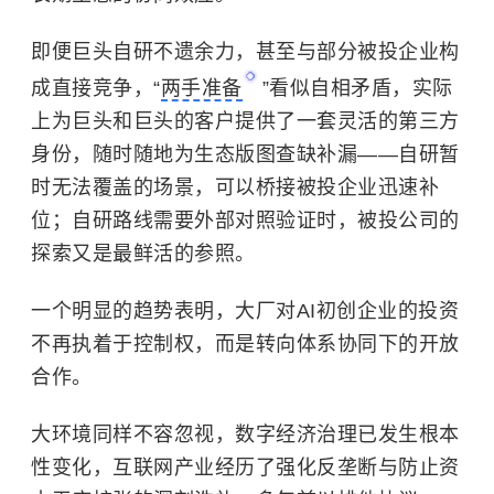
即便巨头自研不遗余力，甚至与部分被投企业构
成直接竞争，“
两手准备
”看似自相矛盾，实际
上为巨头和巨头的客户提供了一套灵活的第三方
身份，随时随地为生态版图查缺补漏——自研暂
时无法覆盖的场景，可以桥接被投企业迅速补
位；自研路线需要外部对照验证时，被投公司的
探索又是最鲜活的参照。
一个明显的趋势表明，大厂对AI初创企业的投资
不再执着于控制权，而是转向体系协同下的开放
合作。
大环境同样不容忽视，数字经济治理已发生根本
性变化，互联网产业经历了强化反垄断与防止资