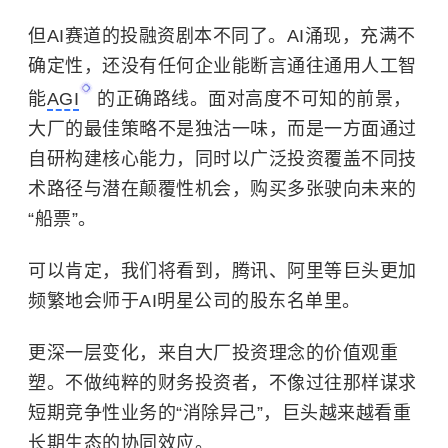
但AI赛道的投融资剧本不同了。AI涌现，充满不
确定性，还没有任何企业能断言通往通用人工智
能
AGI
的正确路线。面对高度不可知的前景，
大厂的最佳策略不是独沽一味，而是一方面通过
自研构建核心能力，同时以广泛投资覆盖不同技
术路径与潜在颠覆性机会，购买多张驶向未来的
“船票”。
可以肯定，我们将看到，腾讯、阿里等巨头更加
频繁地会师于AI明星公司的股东名单里。
更深一层变化，来自大厂投资理念的价值观重
塑。不做纯粹的财务投资者，不像过往那样谋求
短期竞争性业务的“消除异己”，巨头越来越看重
长期生态的协同效应。