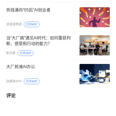
热钱涌向“05后”AI创业者
吴晓波频道
打开APP
当“大厂病”遇见AI时代：如何重获判
断、感受和行动的能力？
新京报
打开APP
大厂抢滩AI办公
钛媒体APP
打开APP
评论