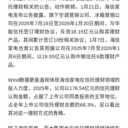
托理财相关的公告，动作频频。
1月21日，海信家
电发布公告披露，旗下空调营销公司、冰箱营销公
司在
2025年
7月16
日至
2026年
1月20日期间，与华
能信托签订理财协议，斥资18.15亿元认购其理财
产品，其间累计签订10份相关协议
；
1月7日，海信
家电
也
曾公告其附属公司在
2025年
7月至
2026年
1
月6日期间，以18.55亿元认购中粮信托6款理财产
品。
Wind数据更能直观体现海信家电在信托理财领域的
投入力度，
2025年
，公司以178.54亿元的信托理财
认购金额，占据了上市公司同类投资的主导地位，
占全年上市公司信托理财总额的68.3%，足以看出
其对这一理财方式的青睐。