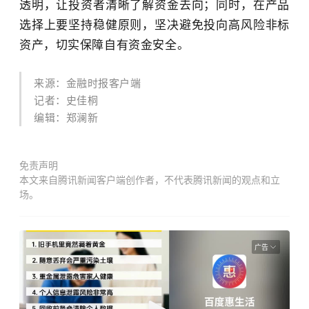
透明，让投资者清晰了解资金去向；同时，在产品
选择上要坚持稳健原则，坚决避免投向高风险非标
资产，切实保障自有资金安全。
来源：金融时报客户端
记者：
史佳桐
编辑：郑澜新
免责声明
本文来自腾讯新闻客户端创作者，不代表腾讯新闻的观点和立
场。
广告