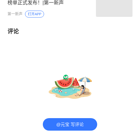
榜单正式发布！|第一新声
第一新声
打开APP
评论
@元宝 写评论