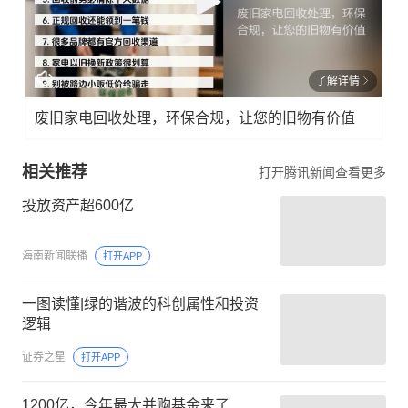
了解详情
废旧家电回收处理，环保合规，让您的旧物有价值
相关推荐
打开腾讯新闻查看更多
投放资产超600亿
海南新闻联播
打开APP
一图读懂|绿的谐波的科创属性和投资
逻辑
证券之星
打开APP
1200亿，今年最大并购基金来了