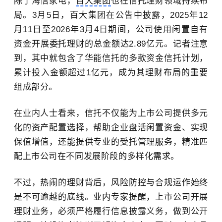
除了海信家电，
百大集团
也在信托理财领域持续布
局。3月5日，百大集团在公告中披露，
2025年
12
月11
日至
2026年
3月4日期间，公司使用闲置自有
资金开展委托理财的总金额达2.89亿元。记者注意
到，其中就包含了华能信托的多款资金信托计划，
累计投入金额超过1亿元，成为其理财布局的重要
组成部分。
在业内人士看来，信托不仅能为上市公司提供多元
化的资产配置选择，帮助企业盘活闲置资金、实现
保值增值，还能提供专业的受托管理服务，精准匹
配上市公司在不同发展阶段的多样化需求。
不过，热闹的理财背后，风险防控与合规运作始终
是不可逾越的底线。业内专家提醒，上市公司开展
理财业务，必须严格履行信息披露义务，做到公开