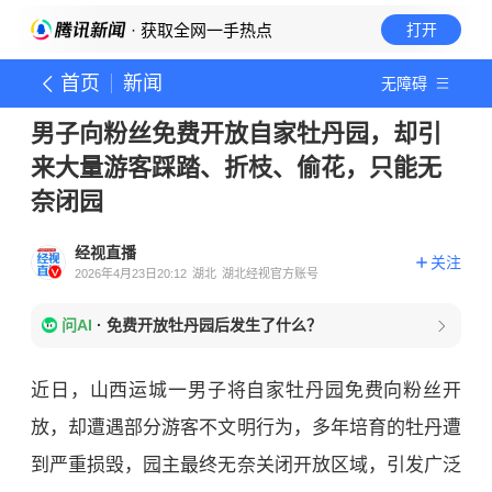
· 获取全网一手热点
打开
首页
新闻
无障碍
男子向粉丝免费开放自家牡丹园，却引
来大量游客踩踏、折枝、偷花，只能无
奈闭园
经视直播
关注
2026年4月23日20:12
湖北
湖北经视官方账号
问AI
·
免费开放牡丹园后发生了什么？
近日，山西运城一男子将自家牡丹园免费向粉丝开
放，却遭遇部分游客不文明行为，多年培育的牡丹遭
到严重损毁，园主最终无奈关闭开放区域，引发广泛