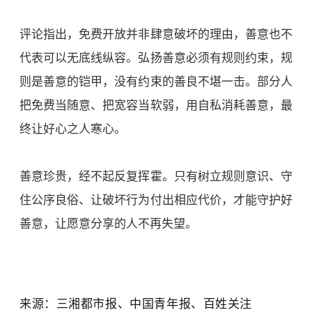
评论指出，免费开放并非肆意破坏的理由，善意也不
代表可以无底线纵容。弘扬善意必须有规则约束，规
则是善意的铠甲，没有约束的善良不堪一击。部分人
把免费当随意、把宽容当软弱，用自私消耗善意，最
终让好心之人寒心。
善意珍贵，经不起反复挥霍。只有树立规则意识、守
住公序良俗、让破坏行为付出相应代价，才能守护好
善意，让愿意分享的人不再失望。
来源：三湘都市报、中国青年报、百姓关注