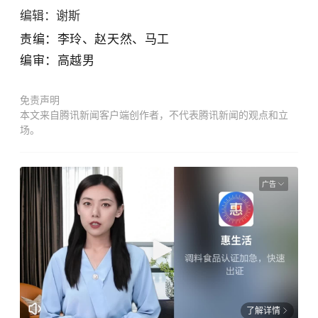
编辑：谢斯
责编：李玲
、赵天然
、马工
编审：高越男
免责声明
本文来自腾讯新闻客户端创作者，不代表腾讯新闻的观点和立
场。
广告
了解详情