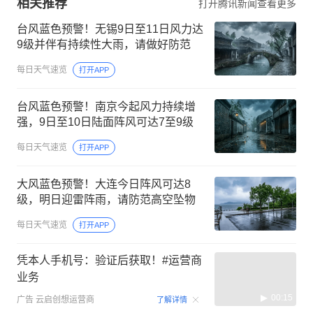
相关推荐
打开腾讯新闻查看更多
台风蓝色预警！无锡9日至11日风力达
9级并伴有持续性大雨，请做好防范
每日天气速览
打开APP
台风蓝色预警！南京今起风力持续增
强，9日至10日陆面阵风可达7至9级
每日天气速览
打开APP
大风蓝色预警！大连今日阵风可达8
级，明日迎雷阵雨，请防范高空坠物
每日天气速览
打开APP
凭本人手机号：验证后获取！#运营商
业务
00:15
广告
云启创想运营商
了解详情