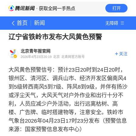
· 获取全网一手热点
打开
首页
新闻
无障碍
辽宁省铁岭市发布大风黄色预警
北京青年报官网
关注
2026年4月23日20:19
北京
北青网官方账号
大风黄色预警信号：预计23日20时到24日20时，
银州区、清河区、调兵山市、经济开发区偏南风4
到5级转西南风5到7级、阵风8到9级，并伴有扬沙
或浮尘天气，大风天气对户外作业和出行十分不
利，人员应减少户外活动，出行远离枯树、高
楼、广告牌、临时搭建物等，注意安全。铁岭市
气象台2026年04月23日17时23分发布（预警信息
来源：国家预警信息发布中心）