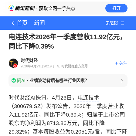
· 获取全网一手热点
打开
首页
新闻
无障碍
电连技术2026年一季度营收11.92亿元，
同比下降0.39%
时代财经
关注
2026年4月23日20:19
广东
时代财经官方账号
问AI
·
业绩波动背后有哪些行业因素？
时代财经AI快讯，4月23日，
电连技术
（300679.SZ）发布公告，2026年一季度营业收
入11.92亿元，同比下降0.39%；归属于上市公司
股东的净利润为8713.86万元，同比下降
29.32%；基本每股收益为0.2051元/股，同比下降