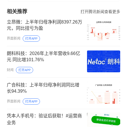
相关推荐
打开腾讯新闻查看更多
立昂微：上半年归母净利润8397.26万
元，同比扭亏为盈
界面新闻
打开APP
朗科科技：2026年上半年营收9.66亿
元 同比增101.76%
财闻
打开APP
广合科技：上半年归母净利润同比增
长94.39%
界面新闻
打开APP
凭本人手机号：验证后获取！#运营商
业务