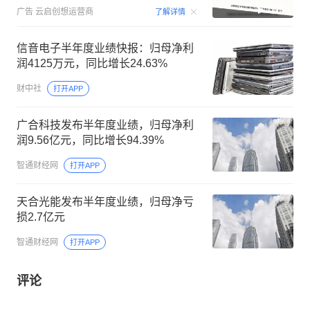
00:15
广告
云启创想运营商
了解详情
信音电子半年度业绩快报：归母净利
润4125万元，同比增长24.63%
财中社
打开APP
广合科技发布半年度业绩，归母净利
润9.56亿元，同比增长94.39%
智通财经网
打开APP
天合光能发布半年度业绩，归母净亏
损2.7亿元
智通财经网
打开APP
评论