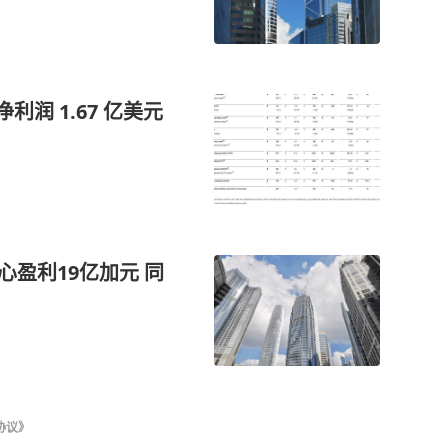
利润 1.67 亿美元
心盈利19亿加元 同
协议》