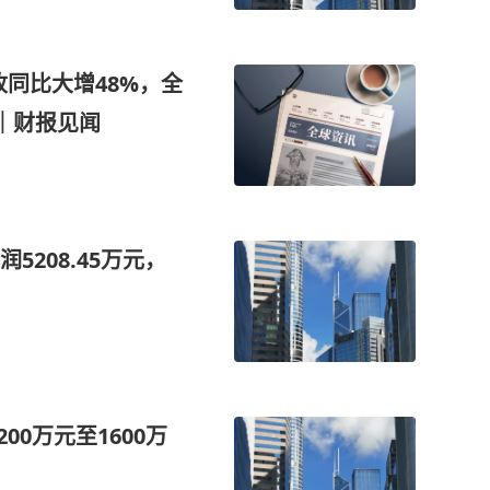
同比大增48%，全
元｜财报见闻
208.45万元，
00万元至1600万