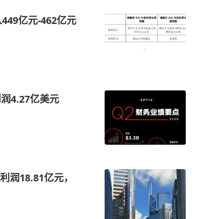
49亿元-462亿元
4.27亿美元
润18.81亿元，