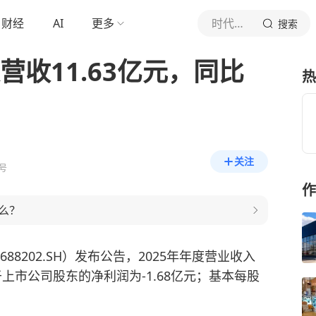
财经
AI
更多
时代财经
搜索
营收11.63亿元，同比
热
关注
号
作
么？
688202.SH）发布公告，2025年年度营业收入
属于上市公司股东的净利润为-1.68亿元；基本每股