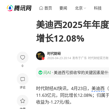
首页
要闻
北京
科技
美迪西2025年年度
增长12.08%
时代财经
2026-04-23 20:14
发布于
广东
时代财经官方账
0
问AI
·
美迪西亏损收窄的关键因素是什
评论
时代财经AI快讯，4月23日，
美迪西
（
11.63亿元，同比增长12.08%；归
收益为-1.27元/股。