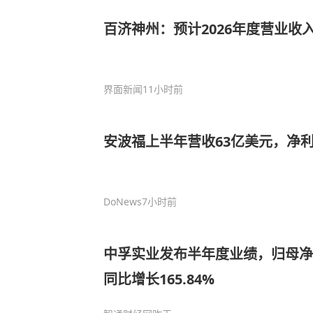
百济神州：预计2026年度营业收入4
界面新闻
11小时前
安波福上半年营收63亿美元，净利润
DoNews
7小时前
中孚实业发布半年度业绩，归母净利
同比增长165.84%