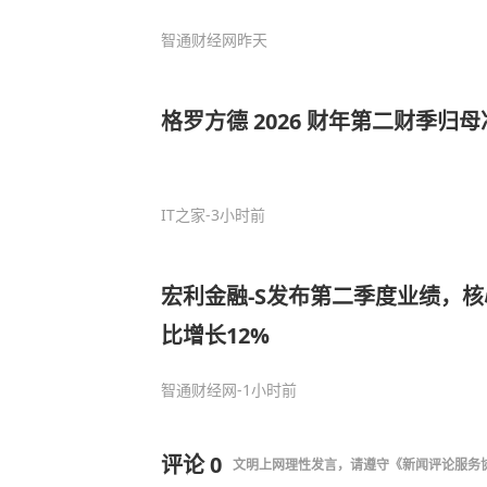
智通财经网
昨天
格罗方德 2026 财年第二财季归母净
IT之家
-3小时前
宏利金融-S发布第二季度业绩，核
比增长12%
智通财经网
-1小时前
评论
0
文明上网理性发言，请遵守
《新闻评论服务